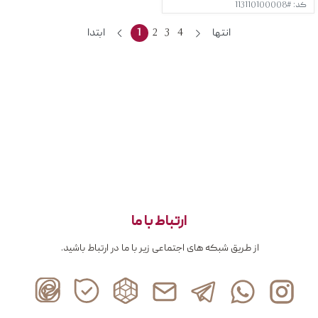
کد: #113110100008
انتها
4
3
2
1
ابتدا
ارتباط با ما
از طریق شبکه های اجتماعی زیر با ما در ارتباط باشید.