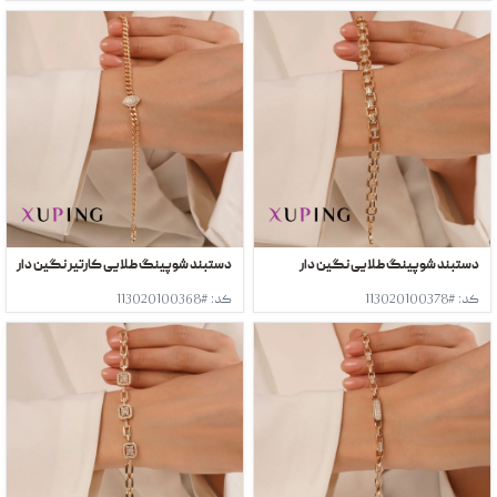
دستبند شوپینگ طلایی نگین دار
دستبند شوپینگ طلایی کارتیر نگین دار
کد: #113020100378
کد: #113020100368