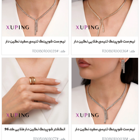
نیم ست شوپینگ تنیسی طلایی نگین دار
نیم ست شوپینگ تنیسی سفید نگین دار
کد: #113080100036
کد: #113080100039
نیم ست شوپینگ تنیسی سفید نگین دار
انگشتر شوپینگ نگین دار طلایی کد 96
کد: #113080100038
کد: #113050801077