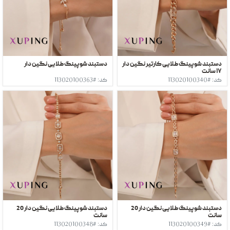
دستبند شوپینگ طلایی کارتیر نگین دار
دستبند شوپینگ طلایی نگین دار
١٧ سانت
کد: #113020100340
کد: #113020100363
دستبند شوپینگ طلایی نگین دار 20
دستبند شوپینگ طلایی نگین دار 20
سانت
سانت
کد: #113020100349
کد: #113020100348