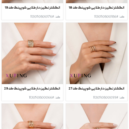
انگشتر نگین دار طلایی شوپینگ کد 18
انگشتر نگین دار طلایی شوپینگ کد 19
کد: #113050800186
کد: #113050800176
انگشتر نگین دار طلایی شوپینگ کد 27
انگشتر نگین دار طلایی شوپینگ کد 29
کد: #113050800099
کد: #113050800066