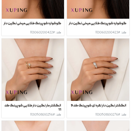
گوشواره شوپینگ طلایی میخی نگین دار
گوشواره شوپینگ طلایی میخی نگین دار
کد: #113060200423
کد: #113060200422
انگشتر نگین دار نقره ای شوپینگ کد 9
انگشتر مار نگین دار طلایی شوپینگ کد
11
کد: #113050800276
کد: #113050800256