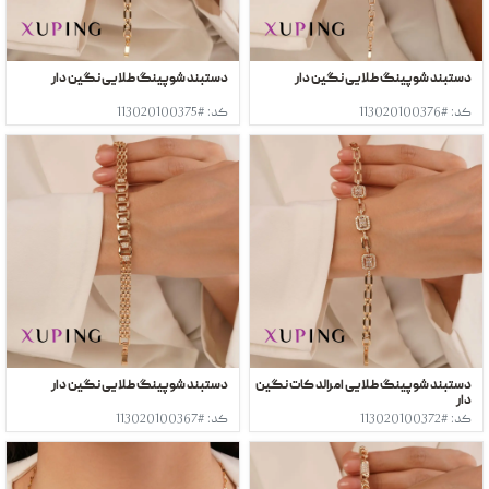
دستبند شوپینگ طلایی نگین دار
دستبند شوپینگ طلایی نگین دار
کد: #113020100376
کد: #113020100375
دستبند شوپینگ طلایی امرالد کات نگین
دستبند شوپینگ طلایی نگین دار
دار
کد: #113020100372
کد: #113020100367