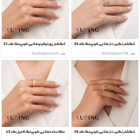
انگشتر نگین دار طلایی شوپینگ کد 30
انگشتر پورتوفینو طلایی شوپینگ کد 32
کد: #113050800079
کد: #113050800047
انگشتر نگین دار طلایی شوپینگ کد 35
حلقه ساده طلایی شوپینگ 6 میل کد 43