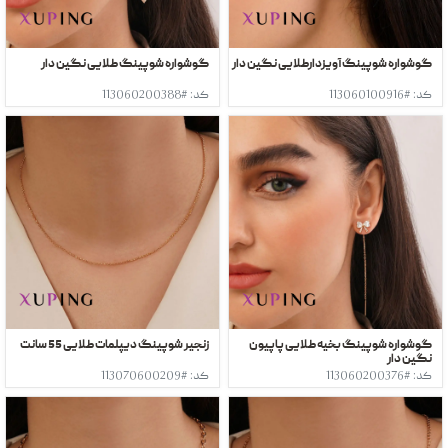
گوشواره شوپینگ آویزدارطلایی نگین دار
گوشواره شوپینگ طلایی نگین دار
کد: #113060100916
کد: #113060200388
گوشواره شوپینگ بخیه طلایی پاپیون
زنجیر شوپینگ دیپلمات طلایی 55 سانت
نگین دار
کد: #113060200376
کد: #113070600209