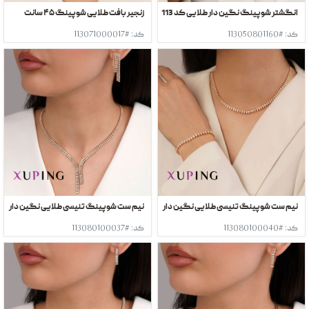
انگشتر شوپینگ نگین دار طلایی کد 113
زنجیر بافت طلایی شوپینگ ۴۵ سانت
کد: #113050801160
کد: #113071000017
نیم ست شوپینگ تنیسی طلایی نگین دار
نیم ست شوپینگ تنیسی طلایی نگین دار
کد: #113080100040
کد: #113080100037