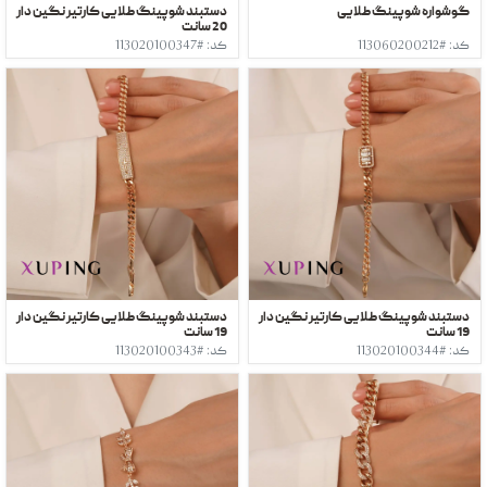
گوشواره شوپینگ طلایی
دستبند شوپینگ طلایی کارتیر نگین دار
20 سانت
کد: #113060200212
کد: #113020100347
دستبند شوپینگ طلایی کارتیر نگین دار
دستبند شوپینگ طلایی کارتیر نگین دار
19 سانت
19 سانت
کد: #113020100344
کد: #113020100343