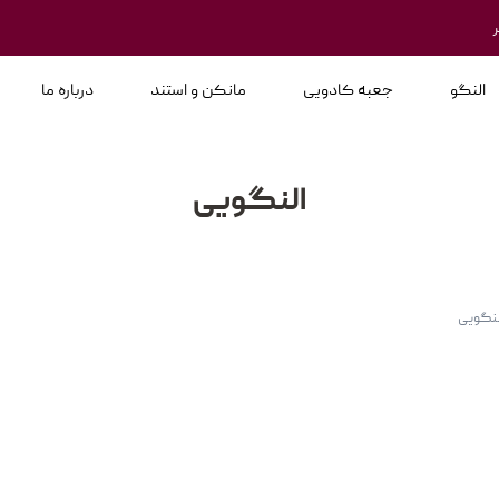
النگو
جعبه کادویی
مانکن و استند
درباره ما
النگویی
لنگویی