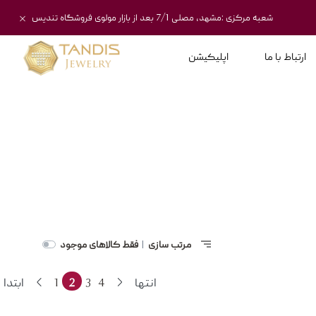
شعبه مرکزی :مشهد، مصلی 7/1 بعد از بازار مولوی فروشگاه تندیس
ارتباط با ما
اپلیکیشن
مرتب سازی
فقط کالاهای موجود
|
انتها
4
3
2
1
ابتدا