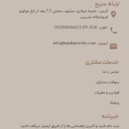
ارتباط سریع
آدرس : شعبه مرکزی :مشهد، مصلی 7/1 بعد از بازار مولوی
فروشگاه تندیس
تلفن :
051-3136
|
09381869683
ایمیل :
info@tandisjewelry.com
خدمات مشتری
تماس با ما
سوالات متداول
قوانین و مقررات
وبلاگ
خبرنامه
ثبت نام کنید و آخرین راهنمایی ها را از طریق ایمیل دریافت کنید