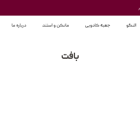
النگو
جعبه کادویی
مانکن و استند
درباره ما
بافت