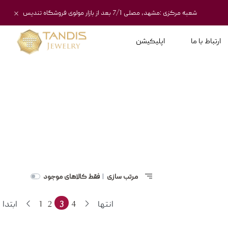
شعبه مرکزی :مشهد، مصلی 7/1 بعد از بازار مولوی فروشگاه تندیس
ارتباط با ما
اپلیکیشن
مرتب سازی
فقط کالاهای موجود
|
انتها
4
3
2
1
ابتدا