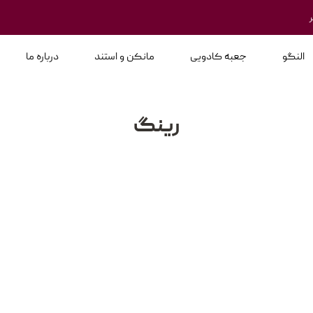
النگو
جعبه کادویی
مانکن و استند
درباره ما
رینگ