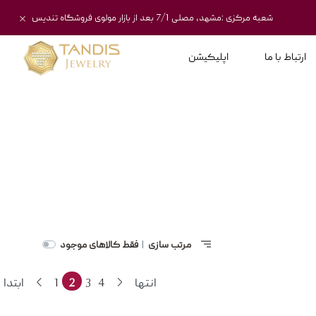
شعبه مرکزی :مشهد، مصلی 7/1 بعد از بازار مولوی فروشگاه تندیس
ارتباط با ما
اپلیکیشن
مرتب سازی
فقط کالاهای موجود
|
انتها
4
3
2
1
ابتدا