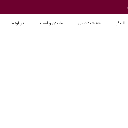
النگو
جعبه کادویی
مانکن و استند
درباره ما