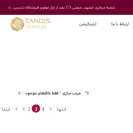
شعبه مرکزی :مشهد، مصلی 7/1 بعد از بازار مولوی فروشگاه تندیس
ارتباط با ما
اپلیکیشن
مرتب سازی
فقط کالاهای موجود
|
انتها
4
3
2
1
ابتدا