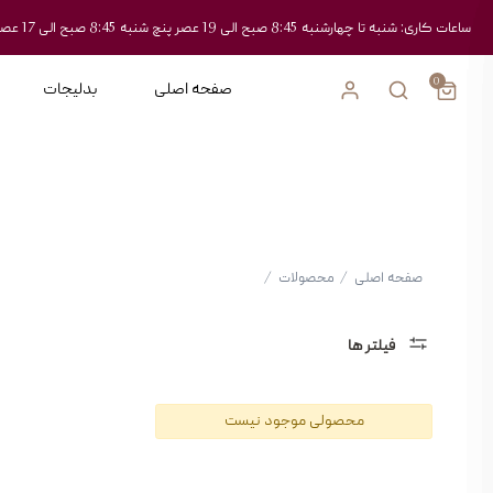
ساعات کاری: شنبه تا چهارشنبه 8:45 صبح الی 19 عصر پنچ شنبه 8:45 صبح الی 17 عصر
0
صفحه اصلی
بدلیجات
صفحه اصلی
/
محصولات
/
فیلتر ها
دسته
محصولی موجود نیست
بندی