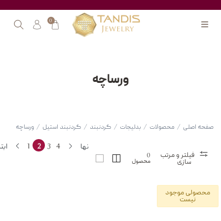
0
ورساچه
صفحه اصلی
/
محصولات
/
بدلیجات
/
گردنبند
/
گردنبند استیل
/
ورساچه
انتها
4
3
2
1
ابت
فیلتر و مرتب
0
محصول
سازی
محصولی موجود
نیست