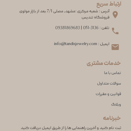
ارتباط سریع
آدرس : شعبه مرکزی :مشهد، مصلی 7/1 بعد از بازار مولوی
فروشگاه تندیس
تلفن :
051-3136
|
09381869683
ایمیل :
info@tandisjewelry.com
خدمات مشتری
تماس با ما
سوالات متداول
قوانین و مقررات
وبلاگ
خبرنامه
ثبت نام کنید و آخرین راهنمایی ها را از طریق ایمیل دریافت کنید