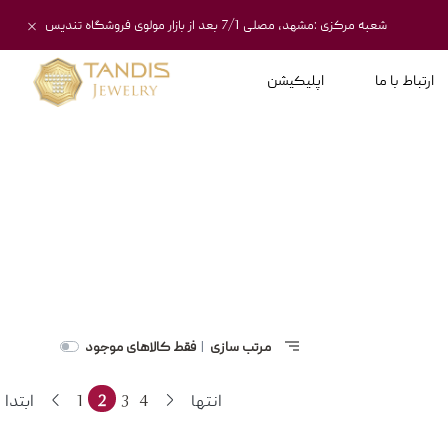
شعبه مرکزی :مشهد، مصلی 7/1 بعد از بازار مولوی فروشگاه تندیس
ارتباط با ما
اپلیکیشن
مرتب سازی
فقط کالاهای موجود
|
انتها
4
3
2
1
ابتدا