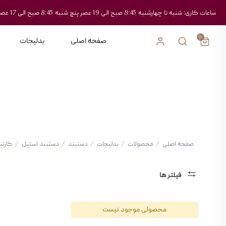
ساعات کاری: شنبه تا چهارشنبه 8:45 صبح الی 19 عصر پنچ شنبه 8:45 صبح الی 17 عصر
0
صفحه اصلی
بدلیجات
صفحه اصلی
/
محصولات
/
بدلیجات
/
دستبند
/
دستبند استیل
/
کارتی
فیلتر ها
دسته
محصولی موجود نیست
بندی