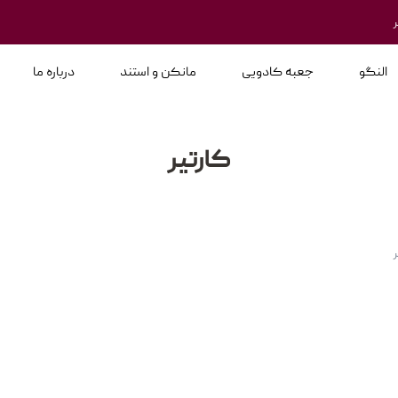
النگو
جعبه کادویی
مانکن و استند
درباره ما
کارتیر
ر