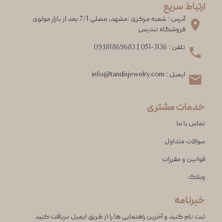
ارتباط سریع
آدرس : شعبه مرکزی :مشهد، مصلی 7/1 بعد از بازار مولوی
فروشگاه تندیس
تلفن :
051-3136
|
09381869683
ایمیل :
info@tandisjewelry.com
خدمات مشتری
تماس با ما
سوالات متداول
قوانین و مقررات
وبلاگ
خبرنامه
ثبت نام کنید و آخرین راهنمایی ها را از طریق ایمیل دریافت کنید