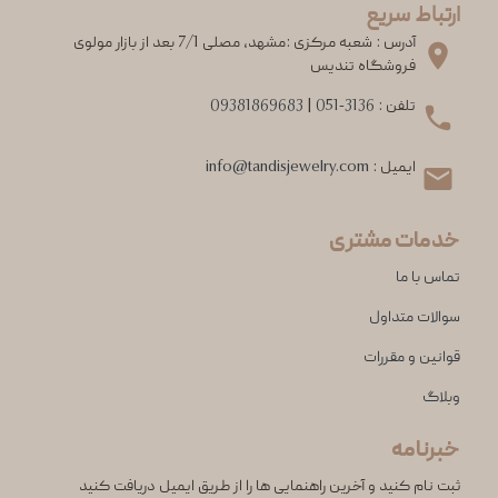
ارتباط سریع
آدرس : شعبه مرکزی :مشهد، مصلی 7/1 بعد از بازار مولوی
فروشگاه تندیس
تلفن :
051-3136
|
09381869683
ایمیل :
info@tandisjewelry.com
خدمات مشتری
تماس با ما
سوالات متداول
قوانین و مقررات
وبلاگ
خبرنامه
ثبت نام کنید و آخرین راهنمایی ها را از طریق ایمیل دریافت کنید