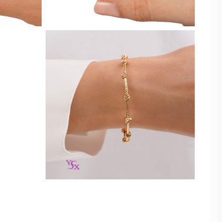
نقره ای
مناسب همه
2 میل - 6 عددی
سایز
سفید
4 میل - 3 عددی
مشکی
1
6 میل - 3 عددی
رزگلد
2
7 میل - 3 عددی
دورنگ
3
8 میل - 3 عددی
سورمه ای
4
9 میل - 3 عددی
هولوگرامی
5
10 میل - 3 عددی
زغال سنگی
15 میل - 3 عددی
کرم
تک پوش - 2 سانت
طوسی
تک پوش - 3 سانت
نسکافه ای
2 میل - 3 عددی
سبز