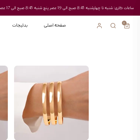
ساعات کاری: شنبه تا چهارشنبه 8:45 صبح الی 19 عصر پنچ شنبه 8:45 صبح الی 17 عصر
0
صفحه اصلی
بدلیجات