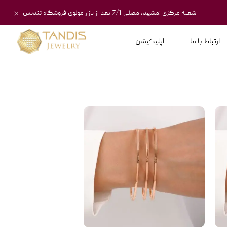
شعبه مرکزی :مشهد، مصلی 7/1 بعد از بازار مولوی فروشگاه تندیس
ارتباط با ما
اپلیکیشن