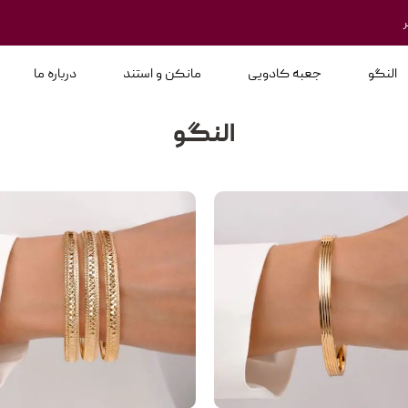
النگو
جعبه کادویی
مانکن و استند
درباره ما
النگو