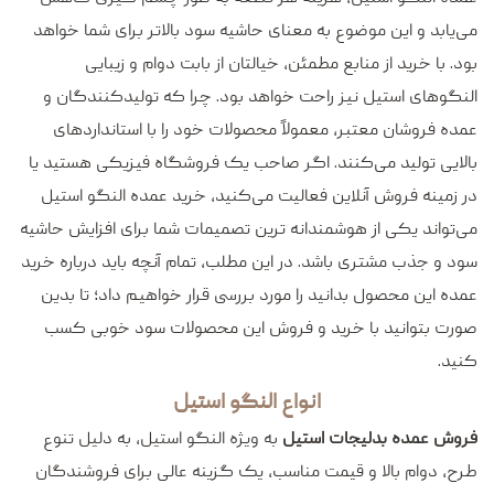
می‌یابد و این موضوع به معنای حاشیه سود بالاتر برای شما خواهد
بود. با خرید از منابع مطمئن، خیالتان از بابت دوام و زیبایی
النگوهای استیل نیز راحت خواهد بود. چرا که تولیدکنندگان و
عمده فروشان معتبر، معمولاً محصولات خود را با استانداردهای
بالایی تولید می‌کنند. اگر صاحب یک فروشگاه فیزیکی هستید یا
در زمینه فروش آنلاین فعالیت می‌کنید، خرید عمده النگو استیل
می‌تواند یکی از هوشمندانه ترین تصمیمات شما برای افزایش حاشیه
سود و جذب مشتری باشد. در این مطلب، تمام آنچه باید درباره خرید
عمده این محصول بدانید را مورد بررسی قرار خواهیم داد؛ تا بدین
صورت بتوانید با خرید و فروش این محصولات سود خوبی کسب
کنید.
انواع النگو استیل
فروش عمده بدلیجات استیل
به ویژه النگو استیل، به دلیل تنوع
طرح، دوام بالا و قیمت مناسب، یک گزینه عالی برای فروشندگان