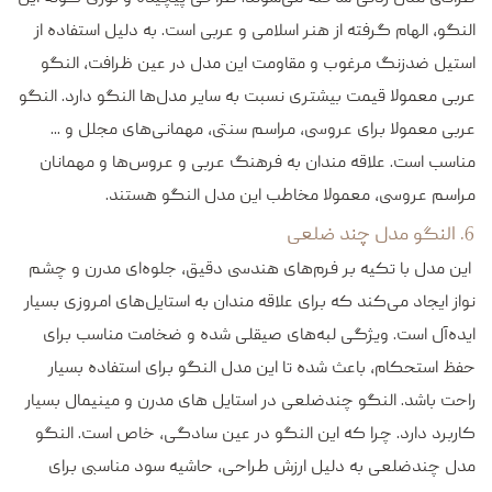
النگو، الهام گرفته از هنر اسلامی و عربی است. به دلیل استفاده از
استیل ضدزنگ مرغوب و مقاومت این مدل در عین ظرافت، النگو
عربی معمولا قیمت بیشتری نسبت به سایر مدل‌ها النگو دارد. النگو
عربی معمولا برای عروسی، مراسم سنتی، مهمانی‌های مجلل و ...
مناسب است. علاقه مندان به فرهنگ عربی و عروس‌ها و مهمانان
مراسم عروسی، معمولا مخاطب این مدل النگو هستند.
6. النگو مدل چند ضلعی
این مدل با تکیه بر فرم‌های هندسی دقیق، جلوه‌ای مدرن و چشم
نواز ایجاد می‌کند که برای علاقه‌ مندان به استایل‌های امروزی بسیار
ایده‌آل است. ویژگی لبه‌های صیقلی شده و ضخامت مناسب برای
حفظ استحکام، باعث شده تا این مدل النگو برای استفاده بسیار
راحت باشد. النگو چندضلعی در استایل های مدرن و مینیمال بسیار
کاربرد دارد. چرا که این النگو در عین سادگی، خاص است. النگو
مدل چندضلعی به دلیل ارزش طراحی، حاشیه سود مناسبی برای