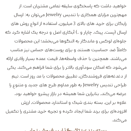
خواهید داشت که پاسخگوی سلیقه تمامی مشتریان است. از
مهم‌ترین مزایای همکاری با تندیس Jewelry می‌توان به: ارسال
رایگان برای خرید های بالای 3 میلیون، استفاده از انواع روش های
ارسال (پست، پیک، چاپار و ..) آبکاری اصل و درجه یک اشاره کرد که
جلوه‌ای لوکس و ماندگار به النگوها می‌بخشد؛ این محصولات
کاملاً ضد حساسیت هستند و برای پوست‌های حساس نیز مناسب
می‌باشند. همچنین با حذف واسطه‌ها، قیمت عمده بسیار رقابتی ارائه
می‌شود که امکان سودآوری بالاتر را برای شما فراهم می‌کند. یکی
از دغدغه‌های فروشندگان، تطبیق محصولات با مد روز است. تیم
طراحی تندیس Jewelry به طور مداوم طرح های جدید و متنوع را
عرضه می‌کند، بنابراین شما همیشه در بازار پیشرو خواهید بود.
علاوه بر این، بسته بندی شیک و استاندارد محصولات، ارزش
افزوده‌ای برای برند شما ایجاد کرده و تجربه خرید مشتری را تکمیل
می‌کند.
بسته‌ بندی؛ تاثیرگذار بر فروش نهایی