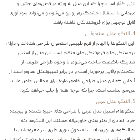
تاثیر گذار است. چرا که این مدل به ویژه در فصل‌های جشن و
مهمانی با استقبال چشمگیری روبرو می‌شود و می‌تواند سودآوری
قابل توجهی برای فروشندگان داشته باشد.
4. النگو مدل استخوانی
این النگوها با الهام از فرم طبیعی استخوان طراحی شده‌اند و دارای
برجستگی‌ها و فرورفتگی‌های منظم است. این مدل از استیل
ضدزنگ باکیفیت ساخته می‌شود، با وجود طراحی ظریف، از
استحکام بالایی برخوردار است و در برابر تغییرشکل مقاوم است. از
آنجایی که این مدل، طراحی خاصی دارد؛ برای مجالس خاص مانند
عروسی مناسب است، چرا که توجه همه را جلب خواهد کرد.
5. النگو مدل عربی
النگوهای استیل مدل عربی با طراحی های خیره‌ کننده و پیچیده
خود، نمادی از هنر سنتی خاورمیانه هستند. این النگوها که
به النگوهای توری بافت یا منجوق دوزی فلزی نیز معروف‌اند، با
ظرافتی مثال زدنی ساخته می‌شوند. طراحی پیچیده و توری گونه این