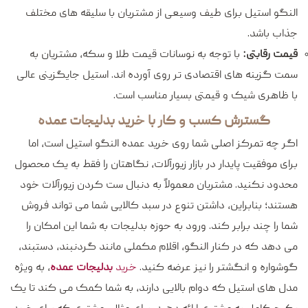
النگو استیل برای طیف وسیعی از مشتریان با سلیقه‌ های مختلف
جذاب باشد.
قیمت رقابتی:
با توجه به نوسانات قیمت طلا و سکه، مشتریان به
سمت گزینه‌ های اقتصادی‌ تر روی آورده‌ اند. استیل جایگزینی عالی
با ظاهری شیک و قیمتی بسیار مناسب است.
گسترش کسب‌ و کار با خرید بدلیجات عمده
اگر چه تمرکز اصلی شما روی خرید عمده النگو استیل است، اما
برای موفقیت پایدار در بازار زیورآلات، نگاهتان را فقط به یک محصول
محدود نکنید. مشتریان معمولاً به دنبال ست کردن زیورآلات خود
هستند؛ بنابراین، داشتن تنوع در سبد کالایی شما می‌ تواند فروش
شما را چند برابر کند. ورود به حوزه بدلیجات به شما این امکان را
می‌ دهد که در کنار النگو، اقلام مکملی مانند گردنبند، دستبند،
گوشواره و انگشتر را نیز عرضه کنید.
خرید
بدلیجات عمده
، به ویژه
مدل‌ های استیل که دوام بالایی دارند، به شما کمک می‌ کند تا یک