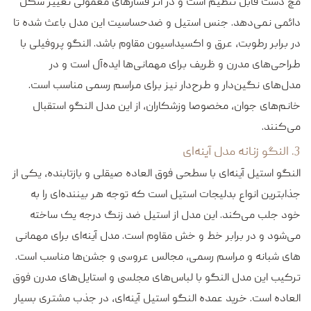
مچ دست قابل تنظیم است و در اثر فشارهای معمولی تغییر شکل
دائمی نمی‌دهد. جنس استیل و ضدحساسیت این مدل باعث شده تا
در برابر رطوبت، عرق و اکسیداسیون مقاوم باشد. النگو پروفیلی با
طراحی‌های مدرن و ظریف برای مهمانی‌ها ایده‌آل است و در
مدل‌های نگین‌دار و طرح‌دار نیز برای مراسم رسمی مناسب است.
خانم‌های جوان، مخصوصا وزشکاران، از این مدل النگو استقبال
می‌کنند.
3. النگو زنانه مدل آینه‌ای
النگو استیل آینه‌ای با سطحی فوق العاده صیقلی و بازتابنده، یکی از
جذابترین انواع بدلیجات استیل است که توجه هر بیننده‌ای را به
خود جلب می‌کند. این مدل از استیل ضد زنگ درجه یک ساخته
می‌شود و در برابر خط و خش مقاوم است. مدل آینه‌ای برای مهمانی
های شبانه و مراسم رسمی، مجالس عروسی و جشن‌ها مناسب است.
ترکیب این مدل النگو با لباس‌های مجلسی و استایل‌های مدرن فوق
العاده است. خرید عمده النگو استیل آینه‌ای، در جذب مشتری بسیار