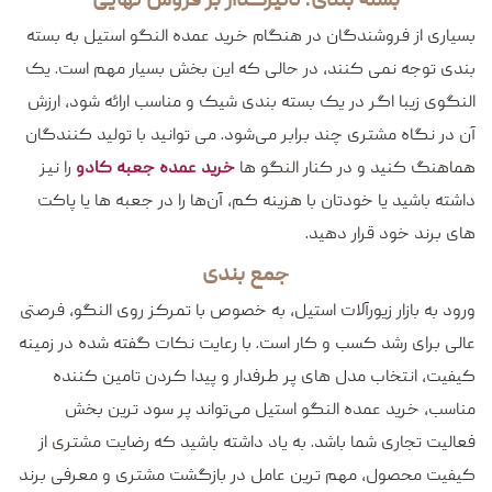
بسیاری از فروشندگان در هنگام خرید عمده النگو استیل به بسته‌
بندی توجه نمی‌ کنند، در حالی که این بخش بسیار مهم است. یک
النگوی زیبا اگر در یک بسته‌ بندی شیک و مناسب ارائه شود، ارزش
آن در نگاه مشتری چند برابر می‌شود. می‌ توانید با تولید کنندگان
هماهنگ کنید و در کنار النگو ها
خرید عمده جعبه کادو
را نیز
داشته باشید یا خودتان با هزینه کم، آن‌ها را در جعبه‌ ها یا پاکت‌
های برند خود قرار دهید.
جمع بندی
ورود به بازار زیورآلات استیل، به خصوص با تمرکز روی النگو، فرصتی
عالی برای رشد کسب‌ و کار است. با رعایت نکات گفته شده در زمینه
کیفیت، انتخاب مدل‌ های پر طرفدار و پیدا کردن تامین‌ کننده
مناسب، خرید عمده النگو استیل می‌تواند پر سود ترین بخش
فعالیت تجاری شما باشد. به یاد داشته باشید که رضایت مشتری از
کیفیت محصول، مهم‌ ترین عامل در بازگشت مشتری و معرفی برند