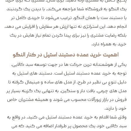
پکیج کامل به مشتری ارائه دهید. برای مثال، مشتری که برای خرید
یک النگو به فروشگاه شما مراجعه می‌کند، با دیدن یک گردنبند
یا دستبند ست با همان النگو، ترغیب می‌شود تا خریدی کامل‌ تر
انجام دهد. این استراتژی نه تنها ارزش هر سفارش را افزایش می‌ دهد،
بلکه رضایت مشتری را نیز برای پیدا کردن تمام نیاز هایش در یک
خرید به همراه دارد.
اهمیت خرید عمده دستبند استیل در کنار النگو
یکی از هوشمندانه‌ ترین حرکت‌ ها در جهت توسعه سبد کالایی،
توجه به خرید عمده دستبند استیل است. دستبند های استیل به
دلیل تنوع بی‌ نظیر در طرح، از مدل‌ های ساده و مینیمال گرفته تا
مدل‌ های چرمی، بافت‌ دار و سنگین، به تنهایی یک گزینه بسیار پر
فروش در بازار زیورآلات محسوب می‌ شوند و همیشه مشتریان خاص
خود را دارند.
وقتی شما اقدام به خرید عمده دستبند استیل می‌ کنید، در واقع به
سبد کالایی خود یک محصول پر طرفدار اضافه می‌ کنید که می‌