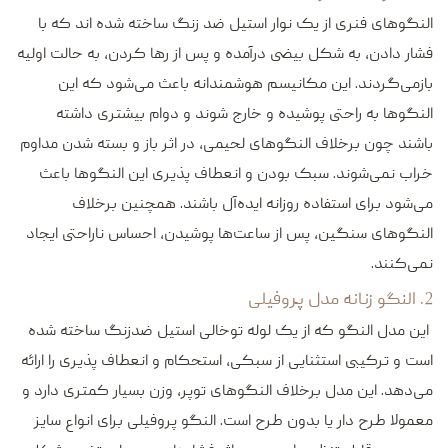
النگوهای فنری از یک نوار استیل ضد زنگ ساخته شده اند که با
فشار دادن، به شکل بیضی درآمده و پس از رها کردن، به حالت اولیه
بازمی‌گردند. این مکانیسم هوشمندانه باعث می‌شود که این
النگوها به راحتی پوشیده و خارج شوند و دوام بیشتری داشته
باشند چون برخلاف النگوهای لحیمی، در اثر باز و بسته شدن مداوم
خراب نمی‌شوند. سبک بودن و انعطاف پذیری این النگوها باعث
می‌شود برای استفاده روزانه ایده‌آل باشند. همچنین برخلاف
النگوهای سنگین، پس از ساعت‌ها پوشیدن، احساس ناراحتی ایجاد
نمی‌کنند.
2. النگو زنانه مدل پروفیلی
این مدل النگو که از یک لوله توخالی استیل ضدزنگ ساخته شده‌
است و ترکیبی استثنایی از سبکی، استحکام و انعطاف پذیری را ارائه
می‌دهد. این مدل برخلاف النگوهای توپر، وزن بسیار کمتری دارد و
معمولا طرح دار یا بدون طرح است. النگو پروفیلی برای انواع سایز