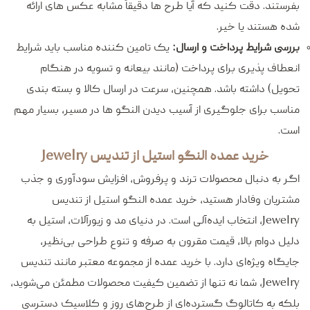
بفرستند. دقت کنید که آیا طرح‌ ها دقیقاً مشابه عکس‌ های ارائه
شده هستند یا خیر.
بررسی شرایط پرداخت و ارسال:
یک تامین‌ کننده مناسب باید شرایط
انعطاف‌ پذیری برای پرداخت (مانند بیعانه و تسویه در هنگام
تحویل) داشته باشد. همچنین، سرعت در ارسال کالا و بسته‌ بندی
مناسب برای جلوگیری از آسیب دیدن النگو ها در مسیر، بسیار مهم
است.
خرید عمده النگو استیل از تندیس Jewelry
اگر به دنبال محصولات ترند و پرفروش، افزایش سودآوری و جذب
مشتریان وفادار هستید، خرید عمده النگو استیل از تندیس
Jewelry، انتخاب ایده‌آلی است. در دنیای مد و زیورآلات، استیل به
دلیل دوام بالا، قیمت مقرون به صرفه و تنوع طراحی بی‌نظیر،
جایگاه ویژه‌ای دارد. با خرید عمده از مجموعه معتبر مانند تندیس
Jewelry، شما نه تنها از تضمین کیفیت محصولات مطمئن می‌شوید،
بلکه به کاتالوگ گسترده‌ای از طرح‌های روز و کلاسیک دسترسی