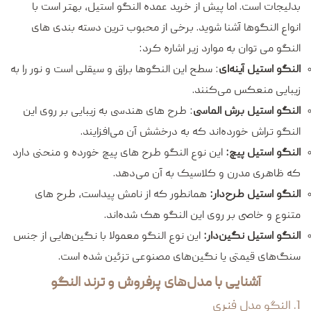
بدلیجات است. اما پیش از خرید عمده النگو استیل، بهتر است با
انواع النگوها آشنا شوید. برخی از محبوب ترین دسته بندی های
النگو می توان به موارد زیر اشاره کرد:
النگو استیل آینه‌ای
: سطح این النگوها براق و سیقلی است و نور را به
زیبایی منعکس می‌کنند.
النگو استیل برش الماسی
: طرح های هندسی به زیبایی بر روی این
النگو تراش خورده‌اند که به درخشش آن می‌افزایند.
النگو استیل پیچ:
این نوع النگو طرح های پیچ خورده و منحنی دارد
که ظاهری مدرن و کلاسیک به آن می‌دهد.
النگو استیل طرح‌دار:
همانطور که از نامش پیداست، طرح های
متنوع و خاصی بر روی این النگو هک شده‌اند.
النگو استیل نگین‌دار:
این نوع النگو معمولا با نگین‌هایی از جنس
سنگ‌های قیمتی یا نگین‌های مصنوعی تزئین شده‌ است.
آشنایی با مدل‌های پرفروش و ترند النگو
1. النگو مدل فنری