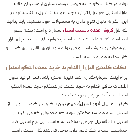
تواند در کنار النگو ها به فروش برسد. بسیاری از مشتریان علاقه
دارند استایل خود را با ترکیب چند مچ‌ بند تکمیل کنند. علاوه بر
این، اگر به دنبال تنوع دادن به محصولات خود هستید، باید بدانید
که بازار
فروش عمده دستبند استیل
بسیار داغ است؛ نکته مهم
اینجاست که به دلیل قیمت مناسب و دوام بالای این محصول، بازار
آن همواره رو به رشد است و می‌ تواند سود آوری بالایی برای کسب‌ و
کار شما به همراه داشته باشد.
نکات کلیدی قبل از اقدام به خرید عمده النگو استیل
برای اینکه سرمایه‌گذاری شما نتیجه‌ بخش باشد، نمی‌ توانید بدون
اطلاعات کافی اقدام به خرید کنید. در هنگام خرید عمده النگو
استیل حتماً به موارد زیر توجه کنید:
کیفیت متریال (نوع استیل):
مهم‌ ترین فاکتور در کیفیت، نوع آلیاژ
استیل است. همیشه مطمئن شوید که محصولی که می‌ خرید از
استیل 316 (استیل جراحی) ساخته شده است. این نوع استیل ضد
حساسیت است و رنگ ثابتی دارد. برخی فروشندگان ممکن است