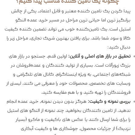
چگونه یک تامین‌ کننده مناسب پیدا کنیم؟
پیدا کردن یک تامین‌ کننده معتبر و قابل اعتماد، یکی از چالش‌
برانگیز ترین اما حیاتی‌ ترین مراحل در مسیر خرید عمده النگو
استیل است. یک تامین‌کننده خوب می‌ تواند تضمین‌ کننده کیفیت
کالا و سود شما باشد. برای یافتن بهترین شریک تجاری، مراحل زیر را
دنبال کنید:
تحقیق در بازار های اصلی و آنلاین:
اولین قدم، جستجو در بازار های
بزرگ زیورآلات است. بسیاری از تولید کنندگان و عمده‌فروشان در
شبکه‌های اجتماعی، به ویژه اینستاگرام، کانال‌ های تلگرامی و
وبسایت‌ های تخصصی، محصولات خود را معرفی می‌ کنند. لیستی از
فروشندگان را تهیه کنید و با هم مقایسه کنید.
بررسی نمونه‌ و کیفیت:
هرگز بدون دیدن نمونه، خرید عمده انجام
ندهید. از تامین‌ کنندگان بخواهید چند نمونه از النگو های استیل
را برای شما ارسال کنند یا عکس‌ های باکیفیت و ماکرو (بسیار
نزدیک) از جزئیات محصول، جوشکاری‌ ها و کیفیت آبکاری