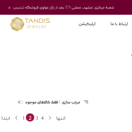
شعبه مرکزی :مشهد، مصلی 7/1 بعد از بازار مولوی فروشگاه تندیس
ارتباط با ما
اپلیکیشن
مرتب سازی
فقط کالاهای موجود
|
انتها
4
3
2
1
ابتدا