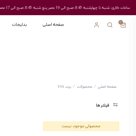
ساعات کاری: شنبه تا چهارشنبه 8:45 صبح الی 19 عصر پنچ شنبه 8:45 صبح الی 17 عصر
0
صفحه اصلی
بدلیجات
صفحه اصلی
/
محصولات
/
برند YSX
فیلتر ها
دسته
محصولی موجود نیست
بندی