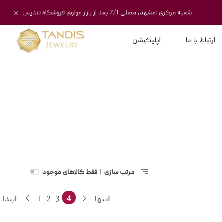
شعبه مرکزی :مشهد، مصلی 7/1 بعد از بازار مولوی فروشگاه تندیس
ارتباط با ما
اپلیکیشن
مرتب سازی
فقط کالاهای موجود
|
انتها
4
3
2
1
ابتدا