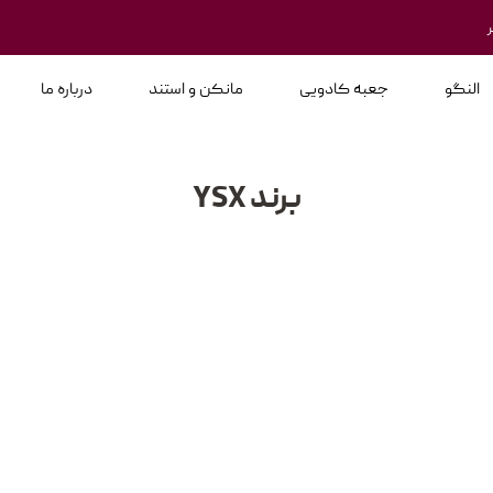
النگو
جعبه کادویی
مانکن و استند
درباره ما
برند YSX