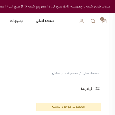
ساعات کاری: شنبه تا چهارشنبه 8:45 صبح الی 19 عصر پنچ شنبه 8:45 صبح الی 17 عصر
0
صفحه اصلی
بدلیجات
صفحه اصلی
/
محصولات
/
استیل
فیلتر ها
دسته
محصولی موجود نیست
بندی