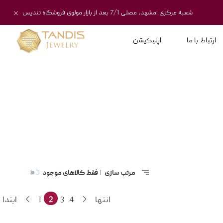
شعبه مرکزی :مشهد، مصلی 7/1 بعد از بازار مولوی فروشگاه تندیس
ارتباط با ما
اپلیکیشن
مرتب سازی
فقط کالاهای موجود
|
انتها
4
3
2
1
ابتدا