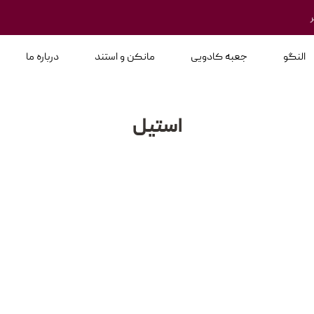
النگو
جعبه کادویی
مانکن و استند
درباره ما
استیل