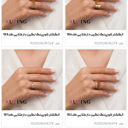
انگشتر شوپینگ نگین دار طلایی کد154
انگشتر شوپینگ نگین دار طلایی کد153
کد: #113050801627
کد: #113050801506
انگشتر شوپینگ نگین دار طلایی کد152
انگشتر شوپینگ نگین دار طلایی کد151
کد: #113050801647
کد: #113050801427