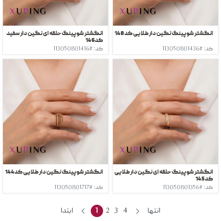
انگشتر شوپینگ نگین دار طلایی کد148
انگشتر شوپینگ حلقه ای نگین دار سفید
کد146
کد: #113050801436
کد: #113050801416
انگشتر شوپینگ حلقه ای نگین دار طلایی
انگشتر شوپینگ نگین دار طلایی کد144
کد145
کد: #113050801356
کد: #113050801717
انتها
4
3
2
1
ابتدا