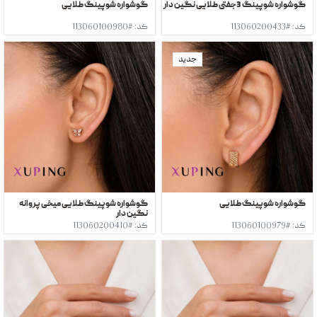
گوشواره شوپینگ 3جفتی طلایی نگین دار
گوشواره شوپینگ طلایی
کد: #113060200433
کد: #113060100980
جدید
گوشواره شوپینگ طلایی
گوشواره شوپینگ طلایی میخی پروانه
نگین دار
کد: #113060100979
کد: #113060200410