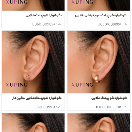
گوشواره شوپینگ طرح تیفانی طلایی
گوشواره شوپینگ طلایی
کد: #113060100988
کد: #113060100989
گوشواره شوپینگ طلایی
گوشواره شوپینگ طلایی نگین دار
کد: #113060100990
کد: #113060100991