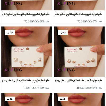
گوشواره شوپینگ 3جفتی طلایی نگین دار
گوشواره شوپینگ 3جفتی طلایی نگین دار
کد: #113060200437
کد: #113060200438
جدید
جدید
گوشواره شوپینگ 3جفتی طلایی نگین دار
گوشواره شوپینگ 3جفتی طلایی نگین دار
کد: #113060200434
کد: #113060200440
جدید
جدید