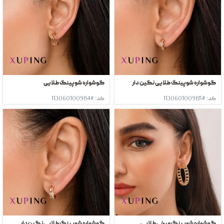
گوشواره شوپینگ طلایی نگین دار
گوشواره شوپینگ طلایی
کد: #113060100985
کد: #113060100984
گوشواره شوپینگ میخی طلایی
گوشواره شوپینگ طلایی نگین دار