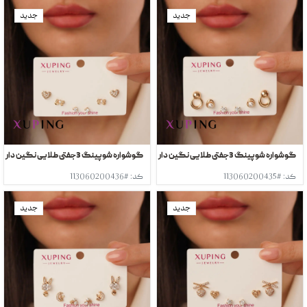
جدید
جدید
گوشواره شوپینگ 3جفتی طلایی نگین دار
گوشواره شوپینگ 3جفتی طلایی نگین دار
کد: #113060200435
کد: #113060200436
جدید
جدید