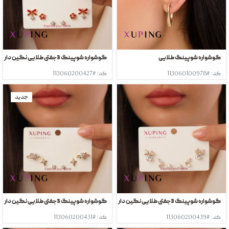
گوشواره شوپینگ طلایی
گوشواره شوپینگ 3جفتی طلایی نگین دار
کد: #113060100978
کد: #113060200427
جدید
گوشواره شوپینگ 3جفتی طلایی نگین دار
گوشواره شوپینگ 3جفتی طلایی نگین دار
کد: #113060200439
کد: #113060200431