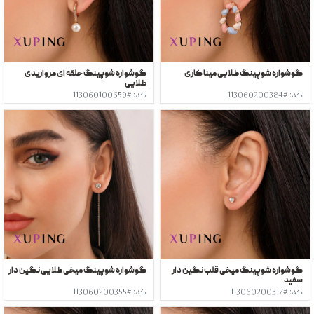
گوشواره شوپینگ طلایی مینا کاری
گوشواره شوپینگ حلقه ای مرواریدی
طلایی
کد: #113060200384
کد: #113060100659
گوشواره شوپینگ میخی قلب نگین دار
گوشواره شوپینگ میخی طلایی نگین دار
سفید
کد: #113060200317
کد: #113060200355