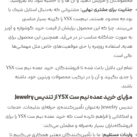
محصولاتتان را افزایش دهید و آن ها را با حاشیه سود بالا بفروشید.
جذابیت برای مشتری نهایی:
مشتریانی که به‌دنبال استایل شیک با
بودجه محدود هستند، نیم‌ست YSX را گزینه بسیار مناسبی
می‌بینند. چرا که این محصول برایشان از قیمت خرید گوشواره و آویز
به صورت جداگانه مناسب تر در می‌آید. همچنین این محصول برای
هدیه، استفاده روزمره یا حتی موقعیت‌های خاص مثل مهمانی‌ها
عالی است.
تمام این دلایل باعث شده تا فروشندگان، خرید عمده نیم ست YSX
را جدی بگیرند و آن را در ترکیب محصولات ویترین خود داشته
باشند.
مزایای خرید عمده نیم ست YSX از تندیس Jewelry
تندیس Jewelry به‌عنوان تأمین‌کننده‌ی حرفه‌ای بدلیجات، خدمات
و امکاناتی را فراهم کرده است که خرید عمده نیم ست YSX را برای
فروشگاه‌داران بسیار به‌صرفه و مطمئن می‌کند:
واردات مستقیم:
ما با تأمین‌کنندگان معتبر همکاری می‌کنیم تا