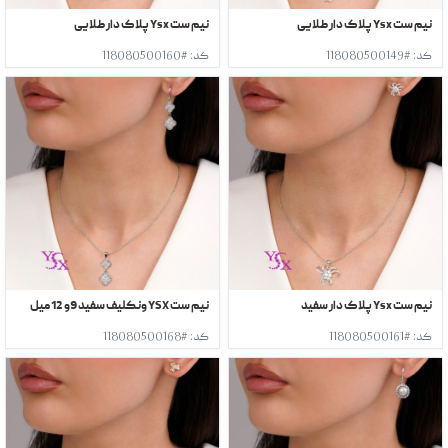
نیم ست Ysx پلاک دار طلایی
نیم ست Ysx پلاک دار طلایی
کد: #118080500149
کد: #118080500160
نیم ست Ysx پلاک دار سفید
نیم ست YSX ونکلیف سفید 9و 12 میل
کد: #118080500161
کد: #118080500168