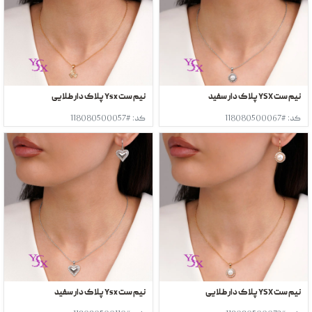
نیم ست YSX پلاک دار سفید
نیم ست Ysx پلاک دار طلایی
کد: #118080500067
کد: #118080500057
نیم ست YSX پلاک دار طلایی
نیم ست Ysx پلاک دار سفید