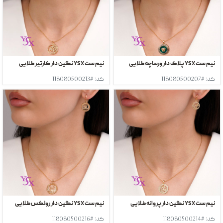
نیم ست YSX پلاک دار ورساچه طلایی
نیم ست YSX نگین دار کارتیر طلایی
کد: #118080500207
کد: #118080500213
نیم ست YSX نگین دار پروانه طلایی
نیم ست YSX نگین دار رولکس طلایی
کد: #118080500214
کد: #118080500216