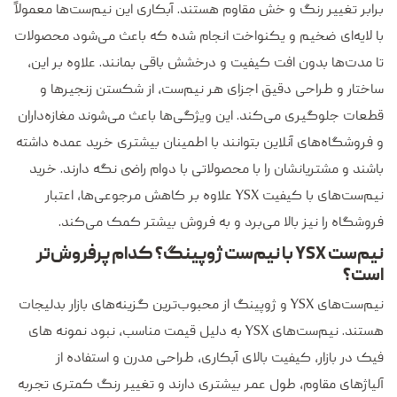
برابر تغییر رنگ و خش مقاوم هستند. آبکاری این نیم‌ست‌ها معمولاً
با لایه‌ای ضخیم و یکنواخت انجام شده که باعث می‌شود محصولات
تا مدت‌ها بدون افت کیفیت و درخشش باقی بمانند. علاوه بر این،
ساختار و طراحی دقیق اجزای هر نیم‌ست، از شکستن زنجیرها و
قطعات جلوگیری می‌کند. این ویژگی‌ها باعث می‌شوند مغازه‌داران
و فروشگاه‌های آنلاین بتوانند با اطمینان بیشتری خرید عمده داشته
باشند و مشتریانشان را با محصولاتی با دوام راضی نگه دارند. خرید
نیم‌ست‌های با کیفیت YSX علاوه بر کاهش مرجوعی‌ها، اعتبار
فروشگاه را نیز بالا می‌برد و به فروش بیشتر کمک می‌کند.
نیم‌ست YSX با نیم‌ست ژوپینگ؟ کدام پرفروش‌تر
است؟
نیم‌ست‌های YSX و ژوپینگ از محبوب‌ترین گزینه‌های بازار بدلیجات
هستند. نیم‌ست‌های YSX به دلیل قیمت مناسب، نبود نمونه های
فیک در بازار، کیفیت بالای آبکاری، طراحی مدرن و استفاده از
آلیاژهای مقاوم، طول عمر بیشتری دارند و تغییر رنگ کمتری تجربه