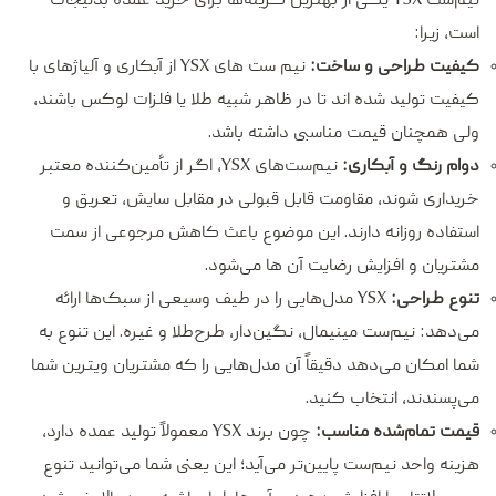
است، زیرا:
کیفیت طراحی و ساخت:
نیم ست های YSX از آبکاری و آلیاژهای با
کیفیت تولید شده اند تا در ظاهر شبیه طلا یا فلزات لوکس باشند،
ولی همچنان قیمت مناسبی داشته باشد.
دوام رنگ و آبکاری:
نیم‌ست‌های YSX، اگر از تأمین‌کننده معتبر
خریداری شوند، مقاومت قابل قبولی در مقابل سایش، تعریق و
استفاده روزانه دارند. این موضوع باعث کاهش مرجوعی از سمت
مشتریان و افزایش رضایت آن ها می‌شود.
تنوع طراحی:
YSX مدل‌هایی را در طیف وسیعی از سبک‌ها ارائه
می‌دهد: نیم‌ست مینیمال، نگین‌دار، طرح‌طلا و غیره. این تنوع به
شما امکان می‌دهد دقیقاً آن مدل‌هایی را که مشتریان ویترین شما
می‌پسندند، انتخاب کنید.
قیمت تمام‌شده مناسب:
چون برند YSX معمولاً تولید عمده دارد،
هزینه واحد نیم‌ست پایین‌تر می‌آید؛ این یعنی شما می‌توانید تنوع