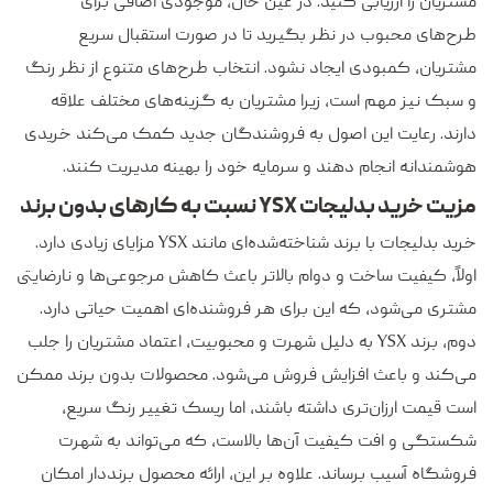
مشتریان را ارزیابی کنید. در عین حال، موجودی اضافی برای
طرح‌های محبوب در نظر بگیرید تا در صورت استقبال سریع
مشتریان، کمبودی ایجاد نشود. انتخاب طرح‌های متنوع از نظر رنگ
و سبک نیز مهم است، زیرا مشتریان به گزینه‌های مختلف علاقه
دارند. رعایت این اصول به فروشندگان جدید کمک می‌کند خریدی
هوشمندانه انجام دهند و سرمایه خود را بهینه مدیریت کنند.
مزیت خرید بدلیجات YSX نسبت به کارهای بدون برند
خرید بدلیجات با برند شناخته‌شده‌ای مانند YSX مزایای زیادی دارد.
اولاً، کیفیت ساخت و دوام بالاتر باعث کاهش مرجوعی‌ها و نارضایتی
مشتری می‌شود، که این برای هر فروشنده‌ای اهمیت حیاتی دارد.
دوم، برند YSX به دلیل شهرت و محبوبیت، اعتماد مشتریان را جلب
می‌کند و باعث افزایش فروش می‌شود. محصولات بدون برند ممکن
است قیمت ارزان‌تری داشته باشند، اما ریسک تغییر رنگ سریع،
شکستگی و افت کیفیت آن‌ها بالاست، که می‌تواند به شهرت
فروشگاه آسیب برساند. علاوه بر این، ارائه محصول برنددار امکان