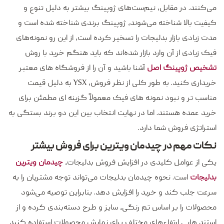
می‌کنند. در مقابل، نیم‌ست‌های ژوپینگ بیشتر به دلیل تنوع و
کیفیت بالا شناخته می‌شوند، ژوپینگ برندی شناخته شده است و
مدت زیادی بازار بدلیجات را تسخیر کرده است، از این رو نمونه‌های
فیک زیادی از آن وارد بازار شده‌اند که باید هنگم خرید با روش
تشخیص ژوپینگ اصل
آشنا باشید و آن را از فروشگاه های معتبر
خریداری کنید. به طور کلی از نظر فروش، YSX به دلیل قیمت
مناسب تر و نبود نمونه های فیک معمولاً گزینه ای مطمئن برای
خرید عمده هستند. اما در نهایت انتخاب بین این دو برند بستگی به
استراتژی فروش شما دارد.
نکات مهم در چیدمان ویترین برای فروش بیشتر
یکی از عوامل کلیدی در افزایش فروش بدلیجات،
چیدمان ویترین
بدلیجات
است. نحوه چیدمان بدلیجات می‌تواند توجه مشتریان را به
سرعت جلب کند و خرید را افزایش دهد. بنابراین توصیه می‌شود
محصولات را بر اساس تم رنگی، سایز و طرح دسته‌بندی کرده و از
استند هایی ارتفاع‌های مختلف برای نمایش محصولات استفاده کنید