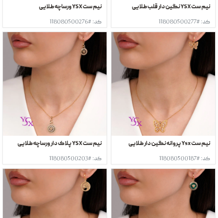
نیم ست YSX نگین دار قلب طلایی
نیم ست YSX ورساچه طلایی
کد: #118080500277
کد: #118080500276
نیم ست Ysx پروانه نگین دار طلایی
نیم ست YSX پلاک دار ورساچه طلایی
کد: #118080500187
کد: #118080500203