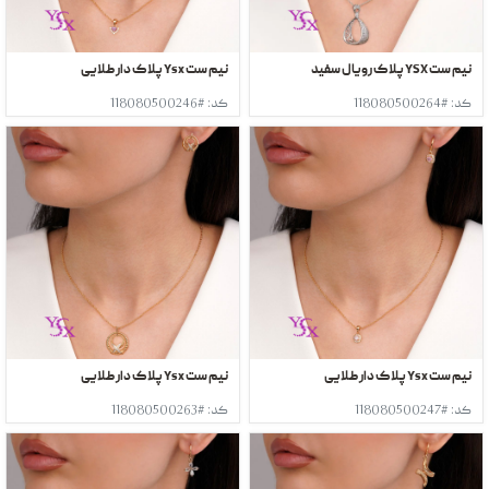
نیم ست YSX پلاک رویال سفید
نیم ست Ysx پلاک دار طلایی
کد: #118080500264
کد: #118080500246
نیم ست Ysx پلاک دار طلایی
نیم ست Ysx پلاک دار طلایی
کد: #118080500247
کد: #118080500263