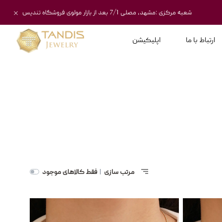
شعبه مرکزی :مشهد، مصلی 7/1 بعد از بازار مولوی فروشگاه تندیس
ارتباط با ما
اپلیکیشن
مرتب سازی
فقط کالاهای موجود
|