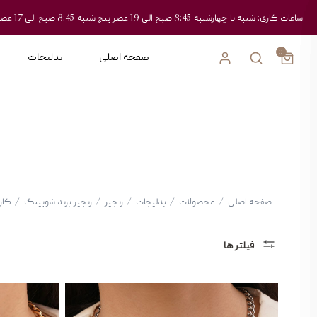
ساعات کاری: شنبه تا چهارشنبه 8:45 صبح الی 19 عصر پنچ شنبه 8:45 صبح الی 17 عصر
0
صفحه اصلی
بدلیجات
صفحه اصلی
/
محصولات
/
بدلیجات
/
زنجیر
/
زنجیر برند شوپینگ
/
کارت
فیلتر ها
دسته
بندی