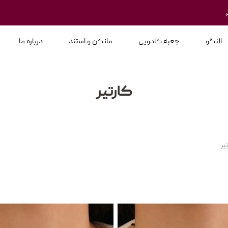
النگو
جعبه کادویی
مانکن و استند
درباره ما
کارتیر
یر