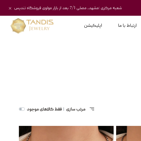
شعبه مرکزی :مشهد، مصلی 7/1 بعد از بازار مولوی فروشگاه تندیس
ارتباط با ما
اپلیکیشن
مرتب سازی
فقط کالاهای موجود
|