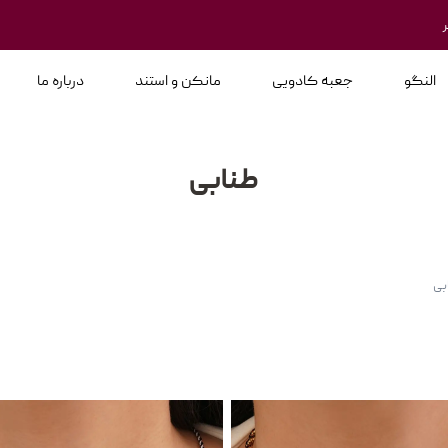
النگو
جعبه کادویی
مانکن و استند
درباره ما
طنابی
بی