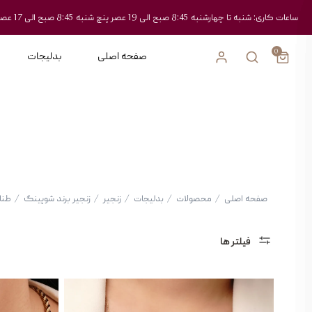
ساعات کاری: شنبه تا چهارشنبه 8:45 صبح الی 19 عصر پنچ شنبه 8:45 صبح الی 17 عصر
0
صفحه اصلی
بدلیجات
صفحه اصلی
/
محصولات
/
بدلیجات
/
زنجیر
/
زنجیر برند شوپینگ
/
طنا
فیلتر ها
دسته
بندی