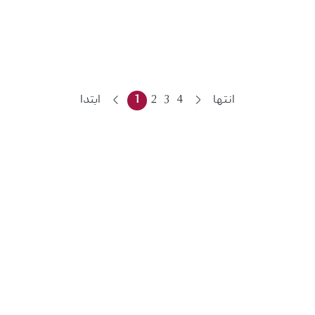
انتها
4
3
2
1
ابتدا