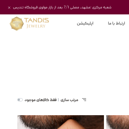
شعبه مرکزی :مشهد، مصلی 7/1 بعد از بازار مولوی فروشگاه تندیس
ارتباط با ما
اپلیکیشن
مرتب سازی
فقط کالاهای موجود
|