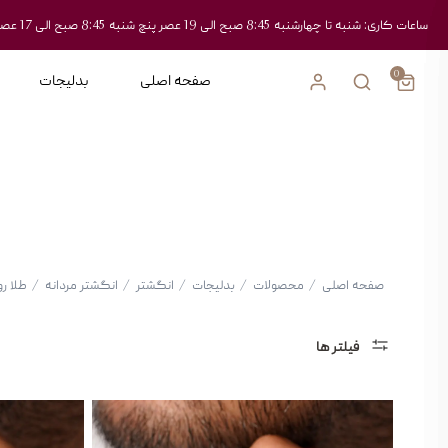
ساعات کاری: شنبه تا چهارشنبه 8:45 صبح الی 19 عصر پنچ شنبه 8:45 صبح الی 17 عصر
0
صفحه اصلی
بدلیجات
صفحه اصلی
/
محصولات
/
بدلیجات
/
انگشتر
/
انگشتر مردانه
/
طلا ر
فیلتر ها
دسته
بندی