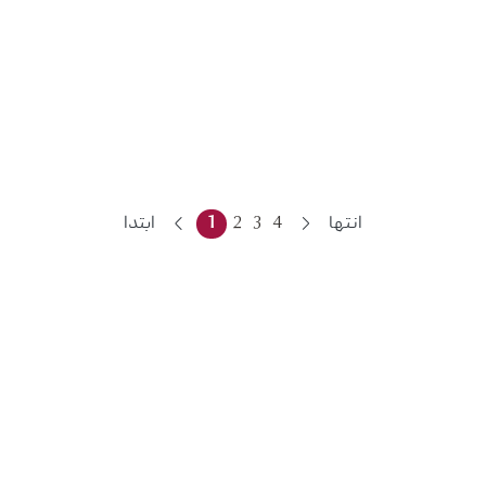
انتها
4
3
2
1
ابتدا