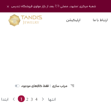
شعبه مرکزی :مشهد، مصلی 7/1 بعد از بازار مولوی فروشگاه تندیس
ارتباط با ما
اپلیکیشن
مرتب سازی
فقط کالاهای موجود
|
انتها
4
3
2
1
ابتدا