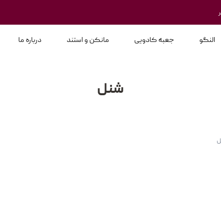
النگو
جعبه کادویی
مانکن و استند
درباره ما
شنل
ل