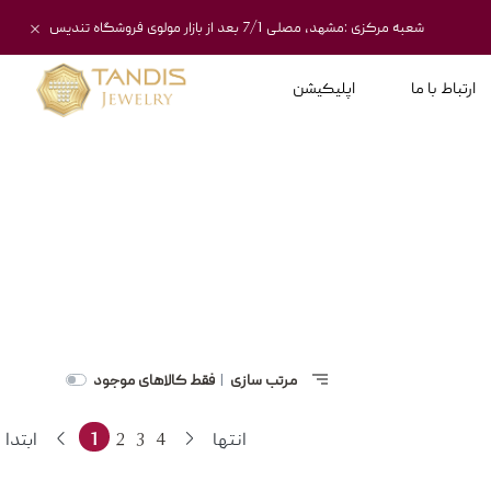
شعبه مرکزی :مشهد، مصلی 7/1 بعد از بازار مولوی فروشگاه تندیس
ارتباط با ما
اپلیکیشن
مرتب سازی
فقط کالاهای موجود
|
انتها
4
3
2
1
ابتدا