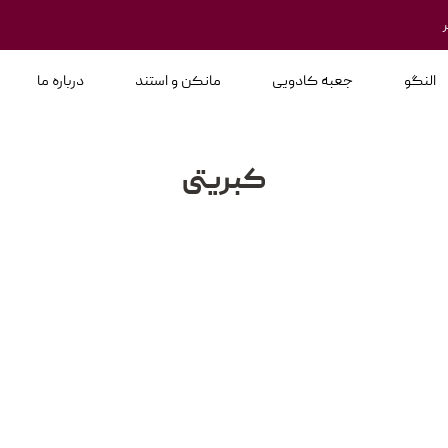
النگو
جعبه کادویی
مانکن و استند
درباره ما
کبریتی