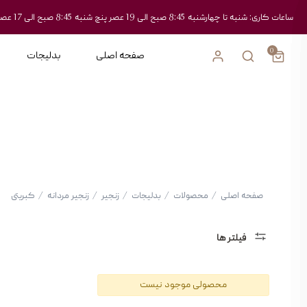
ساعات کاری: شنبه تا چهارشنبه 8:45 صبح الی 19 عصر پنچ شنبه 8:45 صبح الی 17 عصر
0
صفحه اصلی
بدلیجات
صفحه اصلی
/
محصولات
/
بدلیجات
/
زنجیر
/
زنجیر مردانه
/
کبریتی
فیلتر ها
دسته
محصولی موجود نیست
بندی