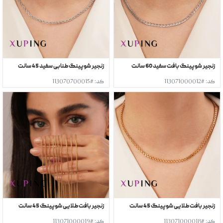
زنجیر شوپینگ بافت سفید 60 سانت
زنجیر شوپینگ طنابی سفید 45 سانت
کد: #113071000012
کد: #113070700015
زنجیر بافت طلایی شوپینگ 45 سانت
زنجیر بافت طلایی شوپینگ 45 سانت
کد: #113071000018
کد: #113071000019