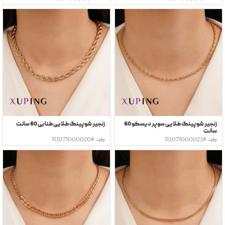
زنجیر شوپینگ طلایی سوپر دیسکو 60
زنجیر شوپینگ طلایی طنابی 60 سانت
سانت
کد: #113071000023
کد: #113071000020