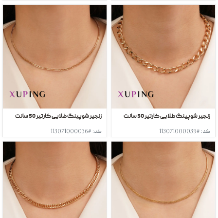
زنجیر شوپینگ طلایی کارتیر 50 سانت
زنجیر شوپینگ طلایی کارتیر 50 سانت
کد: #113071000039
کد: #113071000036