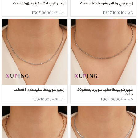
زنجیر توپی طلایی شوپینگ 50سانت
زنجیر شوپینگ سفید ونزی 35 سانت
کد: #113071100210
کد: #113071000044
زنجیر شوپینگ سفید سوپر دیسکو 40
زنجیر شوپینگ سفید ماری 45 سانت
سانت
کد: #113071000045
کد: #113071000047