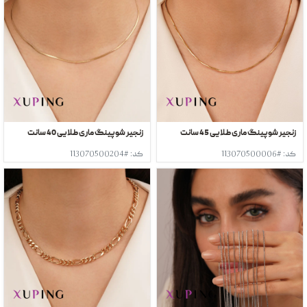
زنجیر شوپینگ ماری طلایی 45 سانت
زنجیر شوپینگ ماری طلایی 40 سانت
کد: #113070500006
کد: #113070500204