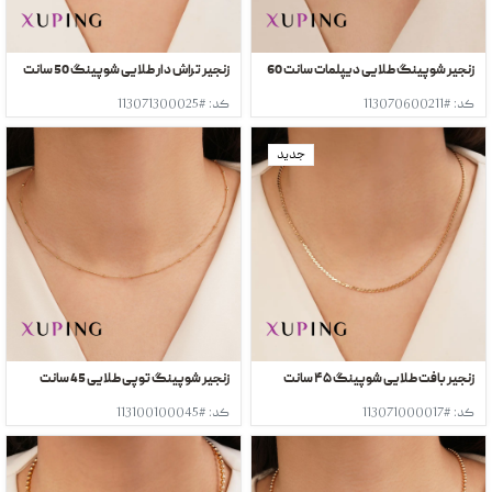
زنجیر شوپینگ طلایی دیپلمات سانت 60
زنجیر تراش دار طلایی شوپینگ 50 سانت
کد: #113070600211
کد: #113071300025
جدید
زنجیر بافت طلایی شوپینگ ۴۵ سانت
زنجیر شوپینگ توپی طلایی 45 سانت
کد: #113071000017
کد: #113100100045