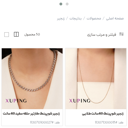
صفحه اصلی
/
محصولات
/
بدلیجات
/
زنجیر
فیلتر و مرتب سازی
50 محصول
زنجیر شوپینگ 60سانت طلایی
زنجیر شوپینگ کارتیر حلقه سفید 60 سانت
کد: #113071300015
کد: #113070100027