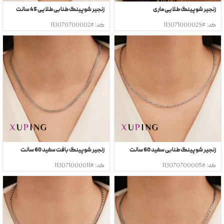
زنجیر شوپینگ طلایی ماری
زنجیر شوپینگ طنابی طلایی 45 سانت
کد: #113071000029
کد: #113070700002
زنجیر شوپینگ طنابی سفید 60 سانت
زنجیر شوپینگ بافت سفید 60 سانت
کد: #113070700005
کد: #113071000011