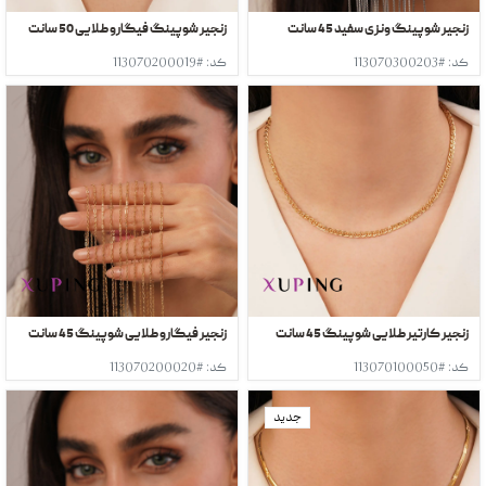
زنجیر شوپینگ ونزی سفید 45 سانت
زنجیر شوپینگ فیگارو طلایی 50 سانت
کد: #113070300203
کد: #113070200019
زنجیر کارتیر طلایی شوپینگ 45 سانت
زنجیر فیگارو طلایی شوپینگ 45 سانت
کد: #113070100050
کد: #113070200020
جدید