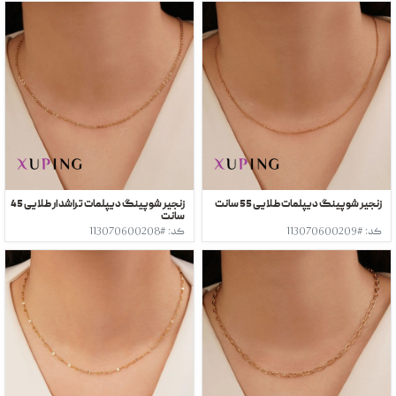
زنجیر شوپینگ دیپلمات طلایی 55 سانت
زنجیر شوپینگ دیپلمات تراشدار طلایی 45
سانت
کد: #113070600209
کد: #113070600208