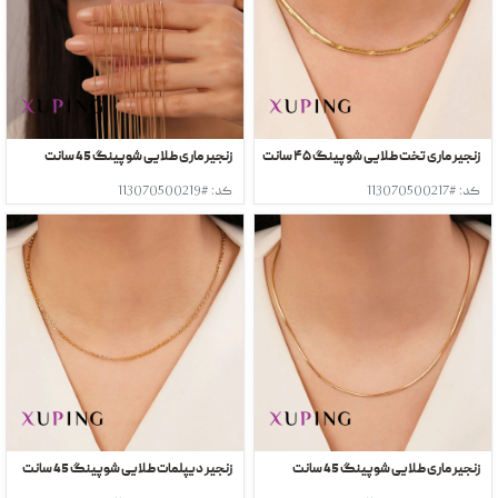
زنجیر ماری تخت طلایی شوپینگ ۴۵ سانت
زنجیر ماری طلایی شوپینگ 45 سانت
کد: #113070500217
کد: #113070500219
زنجیر ماری طلایی شوپینگ 45 سانت
زنجیر دیپلمات طلایی شوپینگ 45 سانت