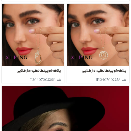
پلاک شوپینگ نگین دار طلایی
پلاک شوپینگ نگین دار طلایی
کد: #113040700225
کد: #113040700226