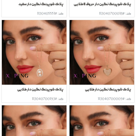
پلاک شوپینگ نگین دار حروف E طلایی
پلاک شوپینگ نگین دار سفید
کد: #113040700018
کد: #1130405551
پلاک شوپینگ نگین دار طلایی
پلاک شوپینگ نگین دار طلایی
کد: #113040700009
کد: #113040700193