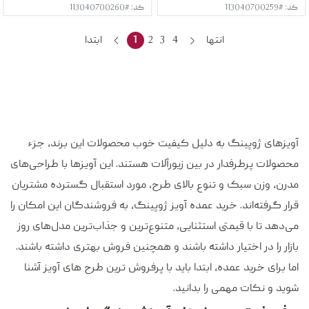
کد: #113040700259
کد: #113040700260
انتها
4
3
2
1
ابتدا
آویزهای ژوپینگ به دلیل کیفیت خوب محصولات این برند، جزء
محصولات پرطرفدار در بین زیورآلات هستند. این آویزها با طراحی‌های
مدرن، وزن سبک و تنوع بالای طرح، مورد استقبال گسترده مشتریان
قرار گرفته‌اند. خرید عمده آویز ژوپینگ، به فروشندگان این امکان را
می‌دهد تا با قیمتی استثنایی، متنوع‌ترین و جذاب‌ترین مدل‌های روز
بازار را در اختیار داشته باشند و همچنین فروش بهتری داشته باشند.
اما برای خرید عمده، ابتدا باید با پرفروش ترین طرح های آویز آشنا
شوید و نکات مهمی را بدانید.