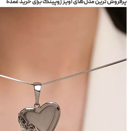
پرفروش ترین مدل‌های آویز ژوپینگ برای خرید عمده