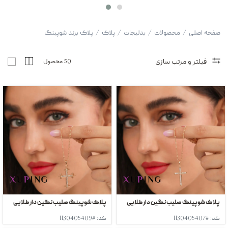
صفحه اصلی
/
محصولات
/
بدلیجات
/
پلاک
/
پلاک برند شوپینگ
فیلتر و مرتب سازی
50 محصول
پلاک شوپینگ صلیب نگین دار طلایی
پلاک شوپینگ صلیب نگین دار طلایی
کد: #1130405407
کد: #1130405409