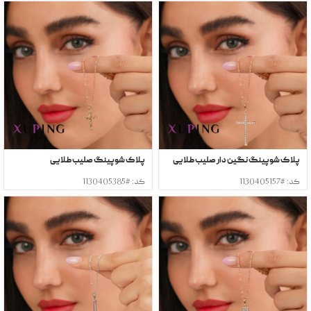
پلاک شوپینگ نگین دار صلیب طلایی
پلاک شوپینگ صلیب طلایی
کد: #1130405157
کد: #1130405385