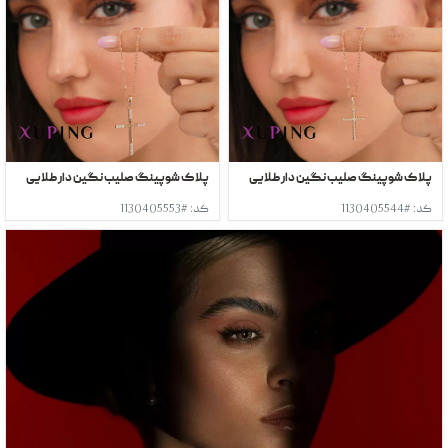
پلاک شوپینگ صلیب نگین دار طلایی
پلاک شوپینگ صلیب نگین دار طلایی
کد: #1130405544
کد: #1130405553