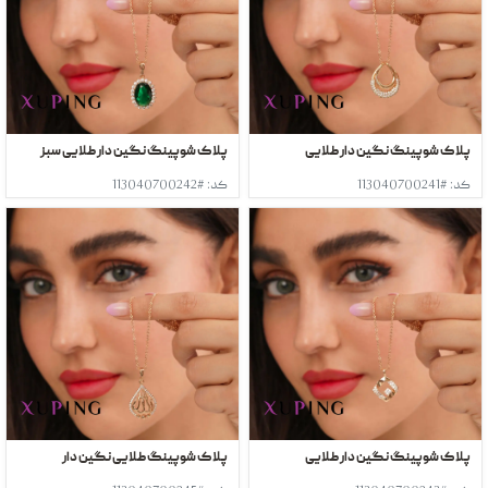
پلاک شوپینگ نگین دار طلایی
پلاک شوپینگ نگین دار طلایی سبز
کد: #113040700241
کد: #113040700242
پلاک شوپینگ نگین دار طلایی
پلاک شوپینگ طلایی نگین دار