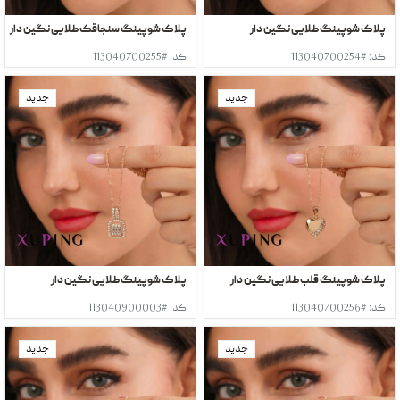
پلاک شوپینگ طلایی نگین دار
پلاک شوپینگ سنجاقک طلایی نگین دار
کد: #113040700254
کد: #113040700255
جدید
جدید
پلاک شوپینگ قلب طلایی نگین دار
پلاک شوپینگ طلایی نگین دار
کد: #113040700256
کد: #113040900003
جدید
جدید