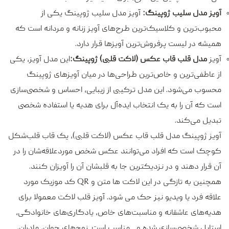
آویز
مدل سلیب ژوپینگ:
آویز مدل سلیب ژوپینگ یکی از
محبوب‌ترین و کلاسیک‌ترین طرح‌های آویز زنانه و مردانه است که
همیشه در لیست پرفروش‌ترین آویزها قرار دارد.
آویز
مدل قلب قاب عکس (لاکت قلبی) ژوپینگ:
این مدل آویز، یکی
از عاطفی‌ترین و خاص‌ترین طراحی‌ها در میان آویزهای ژوپینگ
محسوب می‌شود. این مدل ترکیبی از زیبایی، احساس و شخصی‌سازی
است که آن را به یک انتخاب ایده‌آل برای هدیه یا استفاده شخصی
تبدیل می‌کند.
آویز ژوپینگ مدل قلب قاب عکس (لاکت قلبی)، یک قاب قلب‌شکل
کوچک است که افراد می‌توانند عکس شخص موردعلاقه‌شان را در
آن قرار دهند و در نزدیکترین جا به قلبشان آن را آویزان کنند.
همچنین به تازگی در این لاکت ها متن و QR کد موزیک مورد
علاقه فرد یا ویدیو نیز حک می شود. آویز قلب لاکت معمولا برای
هدیه‌های عاشقانه و مناسبت‌های خاص، یادگاری‌های خانوادگی،
استایل شخصی‌سازی شده و... مناسب است. زوج‌های جوان، مادران،