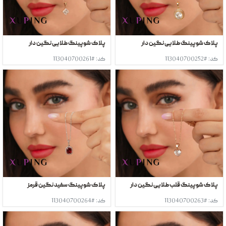
پلاک شوپینگ طلایی نگین دار
پلاک شوپینگ طلایی نگین دار
کد: #113040700252
کد: #113040700261
پلاک شوپینگ قلب طلایی نگین دار
پلاک شوپینگ سفید نگین قرمز
کد: #113040700263
کد: #113040700264