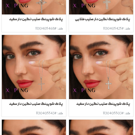
پلاک شوپینگ نگین دار صلیب طلایی
پلاک شوپینگ صلیب نگین دار سفید
کد: #1130405425
کد: #1130405468
پلاک شوپینگ صلیب نگین دار سفید
پلاک شوپینگ صلیب نگین دار سفید
کد: #1130405503
کد: #1130405543