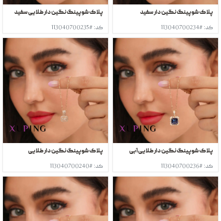
پلاک شوپینگ نگین دار سفید
پلاک شوپینگ نگین دار طلایی سفید
کد: #113040700234
کد: #113040700235
پلاک شوپینگ نگین دار طلایی آبی
پلاک شوپینگ نگین دار طلایی
کد: #113040700236
کد: #113040700240