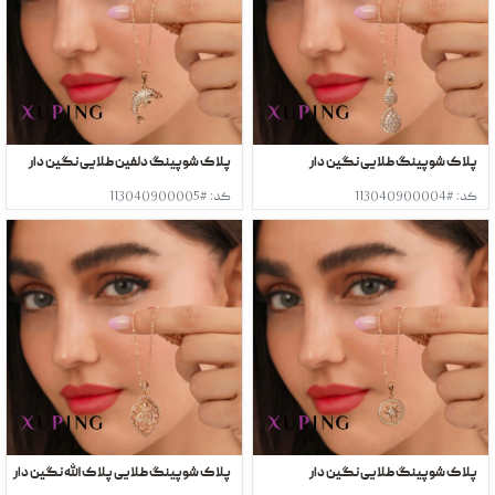
پلاک شوپینگ طلایی نگین دار
پلاک شوپینگ دلفین طلایی نگین دار
کد: #113040900004
کد: #113040900005
پلاک شوپینگ طلایی نگین دار
پلاک شوپینگ طلایی پلاک الله نگین دار