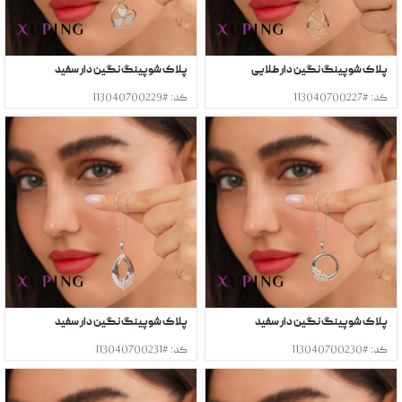
پلاک شوپینگ نگین دار طلایی
پلاک شوپینگ نگین دار سفید
کد: #113040700227
کد: #113040700229
پلاک شوپینگ نگین دار سفید
پلاک شوپینگ نگین دار سفید
کد: #113040700230
کد: #113040700231