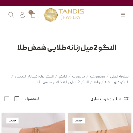
0
النگو 2 میل زنانه طلایی شمش طلا
صفحه اصلی
/
محصولات
/
بدلیجات
/
النگو
/
النگو های ضمانتی تندیس
/
النگوهای CNC
/
زنانه
/
النگو 2 میل زنانه طلایی شمش طلا
فیلتر و مرتب سازی
3 محصول
جدید
جدید