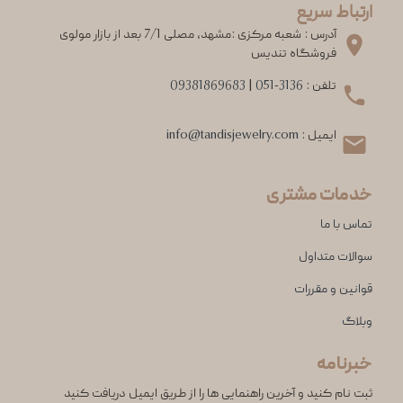
ارتباط سریع
آدرس : شعبه مرکزی :مشهد، مصلی 7/1 بعد از بازار مولوی
فروشگاه تندیس
تلفن :
051-3136
|
09381869683
ایمیل :
info@tandisjewelry.com
خدمات مشتری
تماس با ما
سوالات متداول
قوانین و مقررات
وبلاگ
خبرنامه
ثبت نام کنید و آخرین راهنمایی ها را از طریق ایمیل دریافت کنید