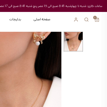
ساعات کاری: شنبه تا چهارشنبه 8:45 صبح الی 19 عصر پنچ شنبه 8:45 صبح الی 17 عصر
0
صفحه اصلی
بدلیجات