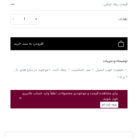
---
قیمت پک چکی :
تعداد:
+
-
افزودن به سبد خرید
توضیحات و جزییات
✨ کیفیت خوب استیل ✨ ضد حساسیت ✨ رنگ ثابت ✨موجود در سایز های  6 , 
برای مشاهده قیمت و موجودی محصولات، لطفاً وارد حساب کاربری
خود شوید.
ورود/ثبت نام