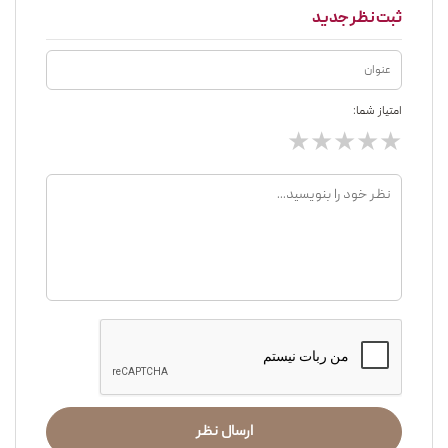
ثبت نظر جدید
امتیاز شما:
★
★
★
★
★
ارسال نظر