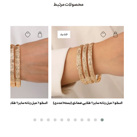
محصولات مرتبط
جدید
النگو 7 میل زنانه سایز 1 طلایی ضمانتی (بسته3عددی)
النگو 7 میل زنانه سایز 1 طلایی ضمانتی ( بسته 3 عددی)