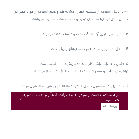
۲ - به دلیل استفاده از سیستم آبکاری مشابه طلا و عدم استفاده از مواد مضر در 
۶- حک لیزر کد محصول داخل النگو کاملا النگو رو شبیه طلا نشون میده 
برای مشاهده قیمت و موجودی محصولات، لطفاً وارد حساب کاربری
خود شوید.
ورود/ثبت نام