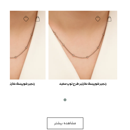
زنجیر شوپینگ کارتیر طرح توپ سفید
زنجیر شوپینگ کارتیر طرح 
مشاهده بیشتر