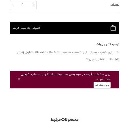
تعداد:
+
-
افزودن به سبد خرید
توضیحات و جزییات
✨ دارای کیفیت بسیار عالی ✨ ضد حساسیت ✨ کاملا مشابه طلا ✨طول زنجیر 
برای مشاهده قیمت و موجودی محصولات، لطفاً وارد حساب کاربری
خود شوید.
ورود/ثبت نام
محصولات مرتبط