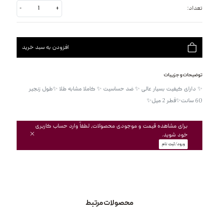
تعداد:
+
-
افزودن به سبد خرید
توضیحات و جزییات
✨ دارای کیفیت بسیار عالی ✨ ضد حساسیت ✨ کاملا مشابه طلا ✨طول زنجیر 
برای مشاهده قیمت و موجودی محصولات، لطفاً وارد حساب کاربری
خود شوید.
ورود/ثبت نام
محصولات مرتبط