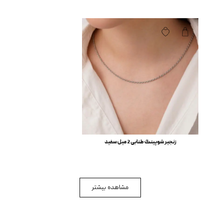
زنجیر شوپینگ طنابی 2 میل سفید
مشاهده بیشتر