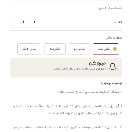
---
قیمت پک چکی :
تعداد:
+
-
رنگ و سایز :
سایز یک
سایز دو
سایز سه
سایز چهار
خبرم کن
از موجود شدن کالای مورد نظر باخبر شوید
توضیحات و جزییات
۱- آبکاری با استفاده از شمش طلای ۲۴ عیار که النگو را کاملاً مشابه طلا کرده و 
۲ - به دلیل استفاده از سیستم آبکاری مشابه طلا و عدم استفاده از مواد مضر در 