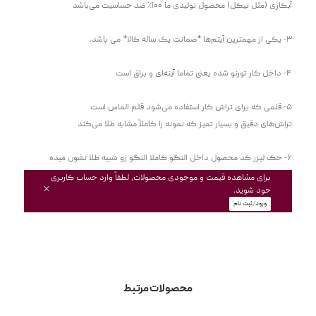
۶- حک لیزر کد محصول داخل النگو کاملا النگو رو شبیه طلا نشون میده 
برای مشاهده قیمت و موجودی محصولات، لطفاً وارد حساب کاربری
خود شوید.
ورود/ثبت نام
محصولات مرتبط