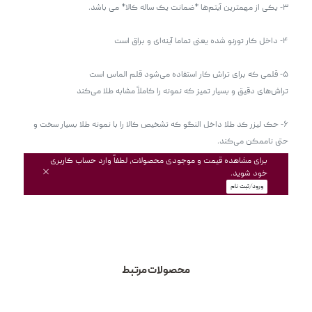
۶- حک لیزر کد طلا داخل النگو که تشخیص کالا را با نمونه طلا بسیار سخت و 
حتی ناممکن می‌کند. 
برای مشاهده قیمت و موجودی محصولات، لطفاً وارد حساب کاربری
خود شوید.
ورود/ثبت نام
محصولات مرتبط