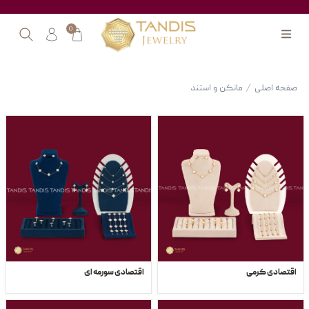
0
صفحه اصلی
/
مانکن و استند
اقتصادی کرمی
اقتصادی سورمه ای