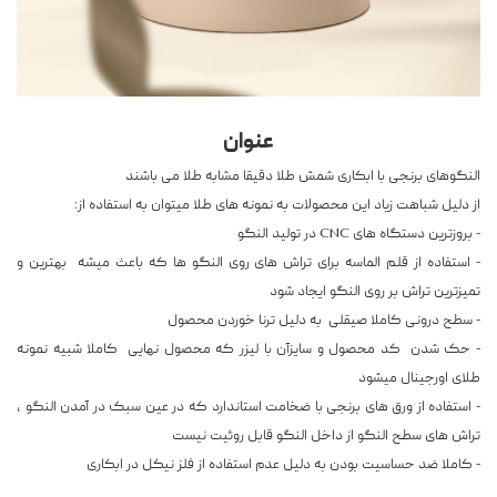
عنوان
النگوهای برنجی با ابکاری شمش طلا دقیقا مشابه طلا می باشند
از دلیل شباهت زیاد این محصولات به نمونه های طلا میتوان به استفاده از:
- بروزترین دستگاه های CNC در تولید النگو
- استفاده از قلم الماسه برای تراش های روی النگو ها که باعث میشه بهترین و
تمیزترین تراش بر روی النگو ایجاد شود
- سطح درونی کاملا صیقلی به دلیل ترنا خوردن محصول
- حک شدن کد محصول و سایزآن با لیزر که محصول نهایی کاملا شبیه نمونه
طلای اورجینال میشود
- استفاده از ورق های برنجی با ضخامت استاندارد که در عین سبک در آمدن النگو ،
تراش های سطح النگو از داخل النگو قابل روئیت نیست
- کاملا ضد حساسیت بودن به دلیل عدم استفاده از فلز نیکل در ابکاری