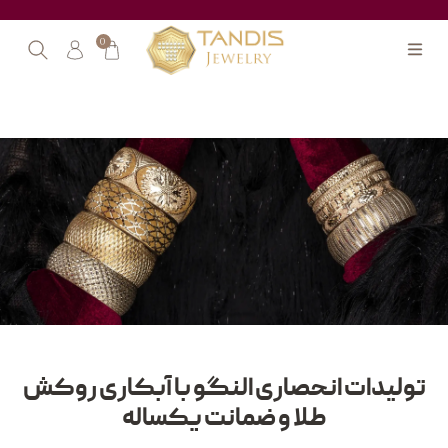
0
تولیدات انحصاری النگو با آبکاری روکش
طلا و ضمانت یکساله