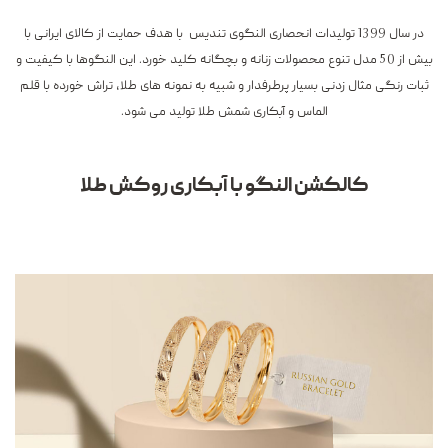
در سال 1399 تولیدات انحصاری النگوی تندیس با هدف حمایت از کالای ایرانی با
بیش از 50 مدل تنوع محصولات زنانه و بچگانه کلید خورد. این النگوها با کیفیت و
ثبات رنگی مثال زدنی بسیار پرطرفدار و شبیه به نمونه های طلا، تراش خورده با قلم
الماس و آبکاری شمش طلا تولید می شود.
کالکشن النگو با آبکاری روکش طلا