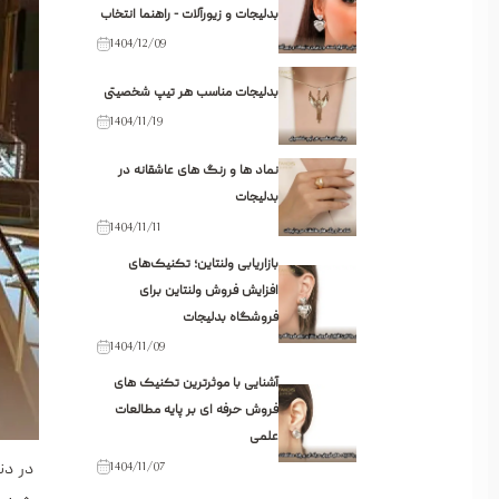
بدلیجات و زیورآلات - راهنما انتخاب
1404/12/09
بدلیجات مناسب هر تیپ شخصیتی
1404/11/19
نماد ها و رنگ های عاشقانه در
بدلیجات
1404/11/11
بازاریابی ولنتاین؛ تکنیک‌های
افزایش فروش ولنتاین برای
فروشگاه بدلیجات
1404/11/09
آشنایی با موثرترین تکنیک های
فروش حرفه ای بر پایه مطالعات
علمی
در دن
1404/11/07