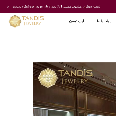
شعبه مرکزی :مشهد، مصلی 7/1 بعد از بازار مولوی فروشگاه تندیس
ارتباط با ما
اپلیکیشن