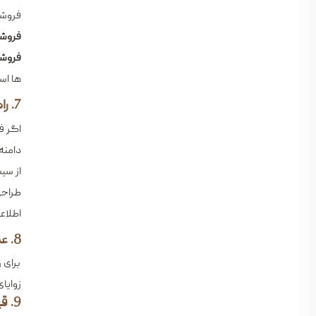
فروشگ
فروشگ
فروشگ
ها اس
7. راه ‌اندازی فروشگاه اینترنتی
اگر ف
دامنه
از سی
طراحی
اطلاع
8. عکاسی حرفه ‌ای از محصولات
برای 
زوایا
9. قیمت ‌گذاری هوشمند