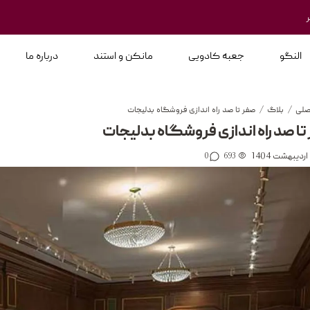
النگو
جعبه کادویی
مانکن و استند
درباره ما
صلی
/
بلاگ
/
صفر تا صد راه اندازی فروشگاه بدلیجات
تا صد راه اندازی فروشگاه بدلیجات
0
693