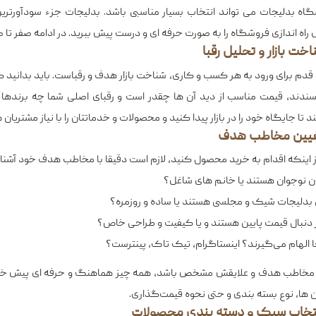
اه بدلیجات می تواند انتخاب بسیار مناسبی باشد. بدلیجات جزء سودآورتری
 راه اندازی فروشگاه را به صورت حرفه ای و درست پیش ببرید. در ادامه صفر تا 
 قدم برای ورود به هر کسب ‌و کاری، شناخت بازار هدف و رقباست. باید بدانید
سندند، قیمت مناسب از دید آن ‌ها چقدر است و رقبای اصلی شما چه برندها
د تا جایگاه خود را در بازار پیدا کنید و محصولات و خدماتتان را با نیاز مشتریا
ز اینکه اقدام به خرید محصول کنید، لازم است دقیقا با مخاطب هدف خود آشنا 
ن نوجوان هستند یا خانم ‌های شاغل؟
 بدلیجات شیک و مجلسی هستند یا ساده و روزمره؟
 دنبال قیمت پایین‌ هستند و یا کیفیت و طراحی خاص؟
ا الهام می‌گیرند؟ اینستاگرام، تیک ‌تاک، پینترست؟
مخاطب هدف و علایقش مشخص باشد، همه چیز هماهنگ و حرفه ‌ای پیش خو
‌ها، نوع بسته ‌بندی و حتی نحوه قیمت‌گذاری.