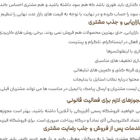
 گذاری باید طوری باشد که هم سود داشته باشید و هم مشتری احساس کند ارزش 
سود را حساب کرده و در نهایت با توجه به قیمت ‌های بازار عدد نهایی را تنظیم 
بازاریابی، حتی بهترین محصولات هم فروش نمی ‌روند. برخی روش ‌های کاربردی
فعال در اینستاگرام، تلگرام و پینترست
ی با اینفلوئنسرها
ندازی تخفیف‌ های مناسبتی
ری قرعه ‌کشی و کمپین ‌های تبلیغاتی
 محتوا درباره نکات استایل با بدلیجات
 لیست مشتریان و ارسال پیامک یا ایمیل در مناسبت ‌ها می ‌تواند مشتریان قبلی ر
ی‌ خواهید فروشگاه رسمی (فیزیکی یا آنلاین) داشته باشید، بهتر است مجوزهای 
اعتماد الکترونیکی (ای ‌نماد) و درگاه پرداخت ضروری است. برای فروشگاه فیزیکی
اینکه مشتری شما را به دیگران معرفی کند و باز هم خرید کند، باید خدما