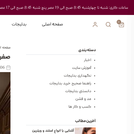
ساعات کاری: شنبه تا چهارشنبه 8:45 صبح الی 19 عصر پنچ شنبه 8:45 صبح الی 17 عصر
0
صفحه اصلی
بدلیجات
صفحه ا
دسته بندی
صفر 
اخبار
06 اردیبهشت 1404
آموزش سایت
نگهداری بدلیجات
راهنما صحیح خرید بدلیجات
دانستنی بدلیجات
مد و فشن
کسب و کار ها
آخرین مطالب
آشنایی با انواع استند و ویترین