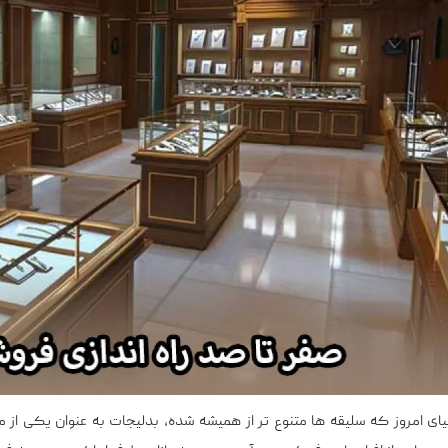
یای امروز که سلیقه‌ ها متنوع ‌تر از همیشه شده، بدلیجات به عنوان یکی از 