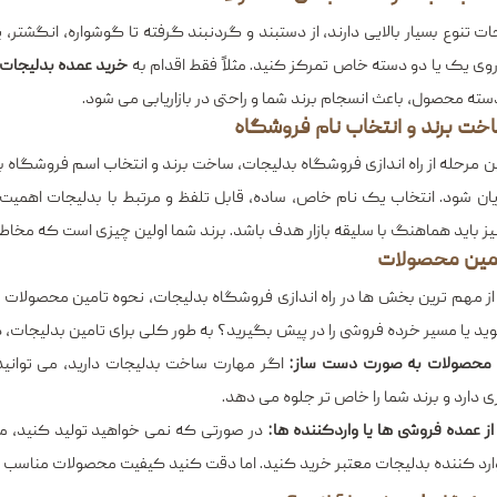
ات تنوع بسیار بالایی دارند، از دستبند و گردنبند گرفته تا گوشواره، انگشتر، پا
 روی یک یا دو دسته خاص تمرکز کنید. مثلاً فقط اقدام به
خرید عمده بدلیجات 
ته محصول، باعث انسجام برند شما و راحتی در بازاریابی می‌ شود.
 مرحله از راه اندازی فروشگاه بدلیجات، ساخت برند و انتخاب اسم فروشگاه ب
ان شود. انتخاب یک نام خاص، ساده، قابل تلفظ و مرتبط با بدلیجات اهمیت 
نیز باید هماهنگ با سلیقه بازار هدف باشد. برند شما اولین چیزی است که مخاطب 
ز مهم ترین بخش ها در راه اندازی فروشگاه بدلیجات، نحوه تامین محصولات است
ید یا مسیر خرده فروشی را در پیش بگیرید؟ به طور کلی برای تامین بدلیجات، دو
 محصولات به‌ صورت دست ‌ساز:
اگر مهارت ساخت بدلیجات دارید، می‌ توانی
ی دارد و برند شما را خاص ‌تر جلوه می ‌دهد.
ز عمده ‌فروشی ‌ها یا واردکننده ‌ها:
در صورتی که نمی‌ خواهید تولید کنید، می 
رد کننده بدلیجات معتبر خرید کنید. اما دقت کنید کیفیت محصولات مناسب با