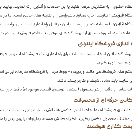
اه حضوری به مشتریان عرضه کنید یا این خدمات را آنلاین ارائه نمایید. بیایید ب
اه فیزیکی:
نیازمند اجاره مغازه، دکوراسیون و هزینه‌ های جانبی است. اما در
اه آنلاین:
با سرمایه کمتر و ریسک پایین ‌تر قابل راه ‌اندازی است. می ‌توانید
تفاده کنید. امروزه بسیاری از فروشگاه‌ های موفق بدلیجات، فروش آنلاین در کنا
روشگاه آنلاین انتخاب شماست، باید برای راه ‌اندازی یک فروشگاه اینترنتی حرفه ‌
 و هاست تهیه کنید.
ستم ‌های فروشگاهی مانند وردپرس + ووکامرس یا فروشگاه ‌سازهای ایرانی است
 سایت باید ساده، شیک و کاربر پسند باشد.
ات کامل و دقیق از هر محصول (عکس، توضیح، قیمت، موجودی) دقیق درج کنی
راه اندازی فروشگاه بدلیجات آنلاین، عکس‌ ها نقش بسیار مهمی دارند. از نور طب
ی مختلف محصول عکس بگیرید. اگر امکانش هست، بدلیجات را روی بدن یا ما