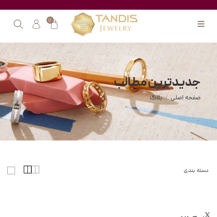
0
جدیدترین مطالب
صفحه اصلی
/
بلاگ
دسته بندی
x