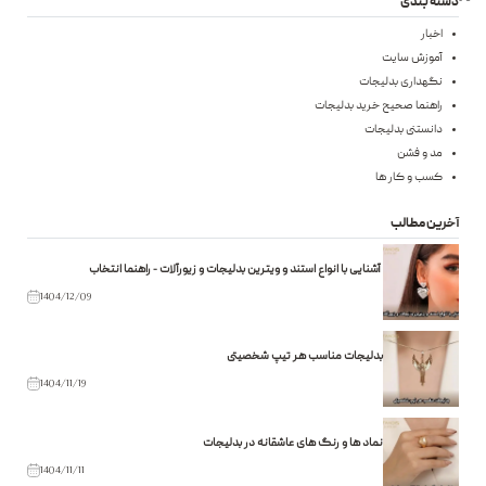
دسته بندی
اخبار
آموزش سایت
نگهداری بدلیجات
راهنما صحیح خرید بدلیجات
دانستنی بدلیجات
مد و فشن
کسب و کار ها
آخرین مطالب
آشنایی با انواع استند و ویترین بدلیجات و زیورآلات - راهنما انتخاب
1404/12/09
بدلیجات مناسب هر تیپ شخصیتی
1404/11/19
نماد ها و رنگ های عاشقانه در بدلیجات
1404/11/11