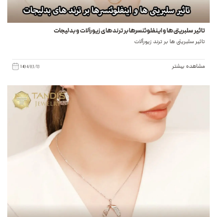
تاثیر سلبریتی ها و اینفلوئنسرها بر ترند های زیورآلات و بدلیجات
تاثیر سلبریتی ها بر ترند زیورآلات
مشاهده بیشتر
1404/03/13